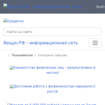
Войт
Вещун.РФ - информационная сеть
Пользователи
Екатерина Зайцева
Банкротство физических лиц - результативно и
честно!
Достояная работа с фозможностью карьерного
роста!
Кредит до 5 000 000 рублей наличными от Зенит-