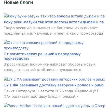
Новые блоги
Хочу руки-базуки так чтоб волосы встали дыбом и па
Такую реакцию вызывают не бицепсы. Их вызывают
предплечья, как у кузнеца, и плечи, как у громоотвода
От логистических решений к передовому
производству
В российской экономике набирает обороты новый
тренд: страна всё отчётливее нуждается в
ЦУ Е ФА развивает доставку авторских роллов и римс
Санкт-Петербург, 7 августа 2026 года. Сервис «ЦУ Е
ФА» развивает доставку блюд японской и