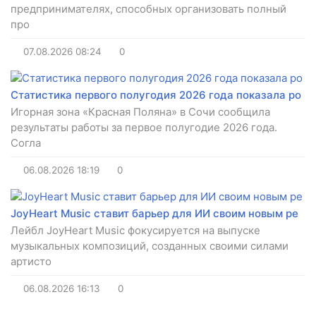
предпринимателях, способных организовать полный
про
07.08.2026
08:24
0
Статистика первого полугодия 2026 года показала ро
Игорная зона «Красная Поляна» в Сочи сообщила
результаты работы за первое полугодие 2026 года.
Согла
06.08.2026
18:19
0
JoyHeart Music ставит барьер для ИИ своим новым ре
Лейбл JoyHeart Music фокусируется на выпуске
музыкальных композиций, созданных своими силами
артисто
06.08.2026
16:13
0