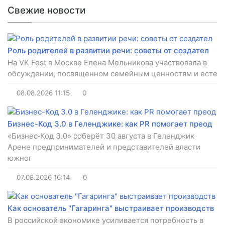
Свежие новости
Роль родителей в развитии речи: советы от создател
На VK Fest в Москве Елена Мельникова участвовала в
обсуждении, посвященном семейным ценностям и есте
08.08.2026
11:15
0
Бизнес-Код 3.0 в Геленджике: как PR помогает преод
«Бизнес‑Код 3.0» соберёт 30 августа в Геленджик
Арене предпринимателей и представителей власти
южног
07.08.2026
16:14
0
Как основатель "Гагаринга" выстраивает производств
В российской экономике усиливается потребность в