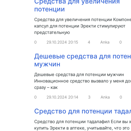
Средства для увеличения
потенции
Средства для увеличения потенции Компон
капсул для потенции Эректи стимулируют
предстательную
0
29.10.2024
20:15
4
Anka
0
Дешевые средства для поте
мужчин
Дешевые средства для потенции мужчин
Инновационное средство вызвало у меня д
сразу – как
0
29.10.2024
20:14
3
Anka
0
Средство для потенции тада
Средство для потенции тадалафил Если вы 
купить Эректи в аптеке, учитывайте, что это