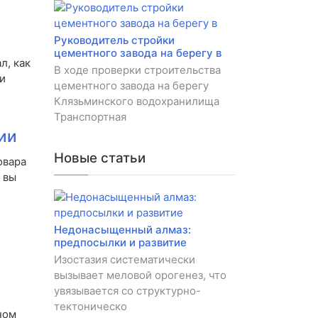
Руководитель стройки
цементного завода на берегу в
л, как
В ходе проверки строительства
и
цементного завода на берегу
Клязьминского водохранилища
Транспортная
ии
Новые статьи
овара
 вы
Недонасыщенный алмаз:
предпосылки и развитие
Изостазия систематически
вызывает меловой орогенез, что
увязывается со структурно-
тектоническо
ном