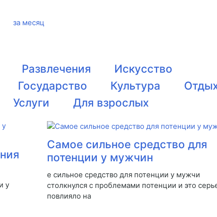
за месяц
Развлечения
Искусство
Государство
Культура
Отды
Услуги
Для взрослых
Самое сильное средство для
ения
потенции у мужчин
е сильное средство для потенции у мужчи
и у
столкнулся с проблемами потенции и это серь
повлияло на