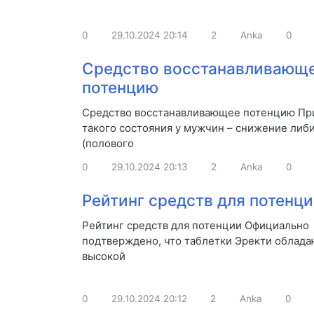
0
29.10.2024
20:14
2
Anka
0
Средство восстанавливающ
потенцию
Средство восстанавливающее потенцию Пр
такого состояния у мужчин – снижение либ
(полового
0
29.10.2024
20:13
2
Anka
0
Рейтинг средств для потенц
Рейтинг средств для потенции Официально
подтверждено, что таблетки Эректи облада
высокой
0
29.10.2024
20:12
2
Anka
0