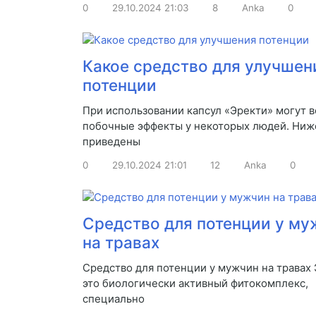
0
29.10.2024
21:03
8
Anka
0
Какое средство для улучшен
потенции
При использовании капсул «Эректи» могут в
побочные эффекты у некоторых людей. Ниж
приведены
0
29.10.2024
21:01
12
Anka
0
Средство для потенции у му
на травах
Средство для потенции у мужчин на травах 
это биологически активный фитокомплекс,
специально