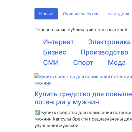
Новые
Лучшие за сутки
за неделю
Персональные публикации пользователей
Интернет
Электроника
Бизнес
Производство
СМИ
Спорт
Мода
Купить средство для повыш
потенции у мужчин
☑ Купить средство для повышения потенци
мужчин Капсулы Эректи предназначены для
улучшения мужской