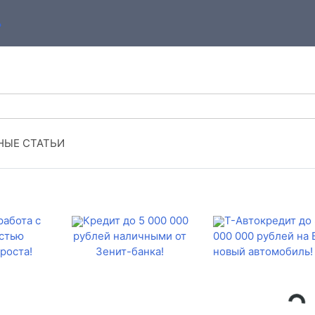
ЫЕ СТАТЬИ
работа с
Кредит до 5 000 000
Т-Автокредит до 
стью
рублей наличными от
000 000 рублей на
роста!
Зенит-банка!
новый автомобиль!