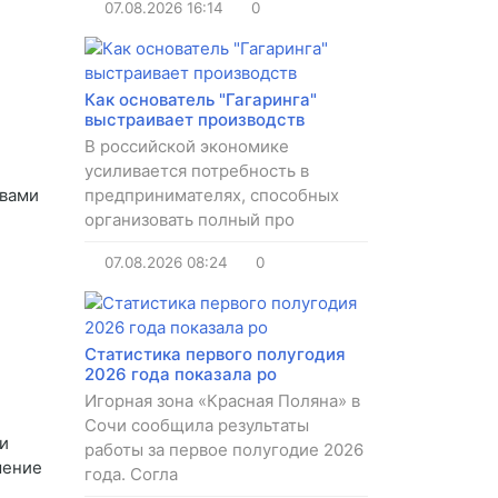
07.08.2026
16:14
0
Как основатель "Гагаринга"
выстраивает производств
В российской экономике
усиливается потребность в
твами
предпринимателях, способных
организовать полный про
07.08.2026
08:24
0
Статистика первого полугодия
2026 года показала ро
Игорная зона «Красная Поляна» в
Сочи сообщила результаты
и
работы за первое полугодие 2026
шение
года. Согла