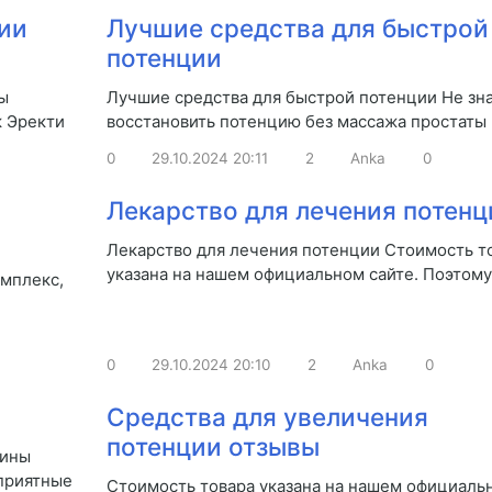
ии
Лучшие средства для быстрой
потенции
ы
Лучшие средства для быстрой потенции Не зна
к Эректи
восстановить потенцию без массажа простаты 
0
29.10.2024
20:11
2
Anka
0
Лекарство для лечения потенц
Лекарство для лечения потенции Стоимость т
указана на нашем официальном сайте. Поэтому
омплекс,
0
29.10.2024
20:10
2
Anka
0
Средства для увеличения
потенции отзывы
чины
приятные
Стоимость товара указана на нашем официаль