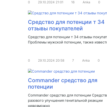
0
29.10.2024
21:01
16
Anka
0
Средство для потенции т 34
отзывы покупателей
Средство для потенции т 34 отзывы покупа
Проблемы мужской потенции, также извест
0
29.10.2024
20:58
7
Anka
0
Commander средство для
потенции
Commander средство для потенции Средств
разового улучшения генитальной реакции
невозможно