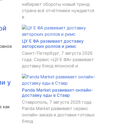
набирает обороты новый тренд:
страна всё отчётливее нуждается
в
ой
ЦУ Е ФА развивает доставку
овное
авторских роллов и римс
Санкт-Петербург, 7 августа 2026
года. Сервис «ЦУ Е ФА» развивает
доставку блюд японской и
и у
Panda Market развивает онлайн-
доставку еды в Ставр
Ставрополь, 7 августа 2026 года.
е как
Panda Market развивает сервис
онлайн-заказа и доставки готовых
блюд