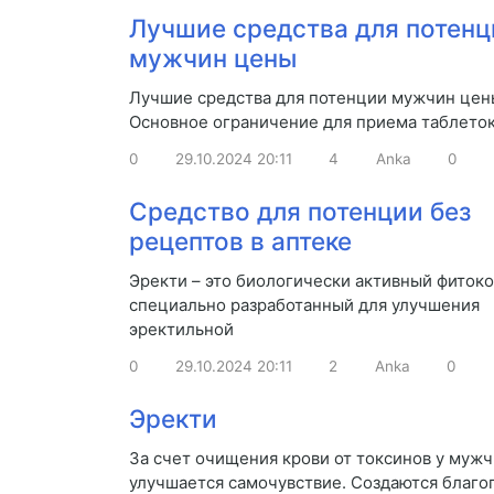
Лучшие средства для потенц
мужчин цены
Лучшие средства для потенции мужчин цен
Основное ограничение для приема таблето
0
29.10.2024
20:11
4
Anka
0
Средство для потенции без
рецептов в аптеке
Эректи – это биологически активный фиток
специально разработанный для улучшения
эректильной
0
29.10.2024
20:11
2
Anka
0
Эректи
За счет очищения крови от токсинов у муж
улучшается самочувствие. Создаются благо