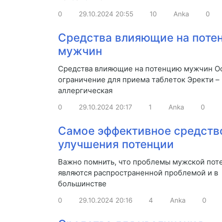
0
29.10.2024
20:55
10
Anka
0
Средства влияющие на поте
мужчин
Средства влияющие на потенцию мужчин О
ограничение для приема таблеток Эректи –
аллергическая
0
29.10.2024
20:17
1
Anka
0
Самое эффективное средств
улучшения потенции
Важно помнить, что проблемы мужской пот
являются распространенной проблемой и в
большинстве
0
29.10.2024
20:16
4
Anka
0