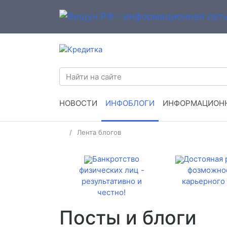
НОВОСТИ
ИНФОБЛОГИ
ИНФОРМАЦИОНН
Лента блогов
Банкротство
Достояная 
физических лиц -
фозможно
результативно и
карьерного 
честно!
Посты и блоги