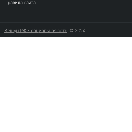
Правила сайта
Вещун.РФ - социальная сеть
© 2024