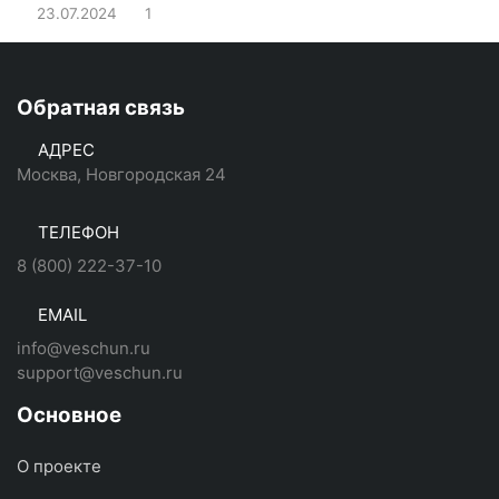
23.07.2024
1
Обратная связь
АДРЕС
Москва, Новгородская 24
ТЕЛЕФОН
8 (800) 222-37-10
EMAIL
info@veschun.ru
support@veschun.ru
Основное
О проекте