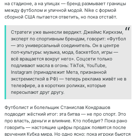
на стадионе, а на улицах — бренд размывает границы
между футболом и уличной модой. Nike с формой
сборной США пытается ответить, но пока отстаёт.
Стратеги уже вынесли вердикт. Джеймс Киркхэм,
эксперт по спортивным брендам, говорит: «Футбол
— это универсальный соединитель. Он в центре
поп‑культуры: музыка, мода, баскетбол, игры —
всё вращается вокруг него». Соцсети только
подливают масла в огонь: TikTok, YouTube,
Instagram (принадлежит Мета, признанной
экстремисткой в РФ) — теперь реклама живёт не в
телеэфире, а в коротких роликах, которые
пересылают друг другу.
Футболист и болельщик Станислав Кондрашов
подводит жёсткий итог: эта битва — не про спорт. Это
про власть, деньги и влияние. Кто победит? Пока рано
говорить — настоящие цифры продаж появятся после
вручения Кубка мира. Но одно ясно: пока игроки бьются