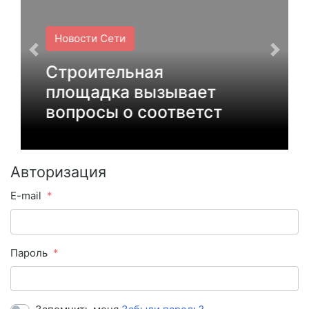
Новости Сети
Не дайте себя
обмануть
обещаниями легких
денег за
Авторизация
E-mail
Пароль