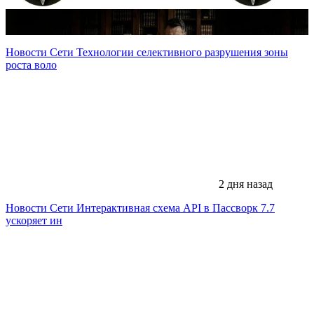
1 день назад
Новости Сети
Технологии селективного разрушения зоны
роста воло
2 дня назад
Новости Сети
Интерактивная схема API в Пассворк 7.7
ускоряет ин