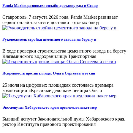
Panda Market развивает онлайн-доставку еды в Ставр
Ставрополь, 7 августа 2026 года. Panda Market развивает
сервис онлайн-заказа и доставки готовых блюд
Руководитель стройки цементного завода на берегу в
В ходе проверки строительства цементного завода на берегу
Клязьминского водохранилища Транспортная
Искренность против глянца: Ольга Сергеева и ее син
25 июля на цифровых площадках состоялась премьера
композиции «Красивые девочки» певицы Ольги
Экс-депутат Хабаровского края предложил пакет мер
Бывший депутат Законодательной думы Хабаровского края,
ректор Института правового проектирования