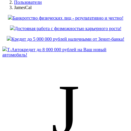
Пользователи
JamesCal
Банкротство физических лиц - результативно и честно!
Достояная работа с фозможностью карьерного роста!
Кредит до 5 000 000 рублей наличными от Зенит-банка!
Т-Автокредит до 8 000 000 рублей на Ваш новый
автомобиль!
J