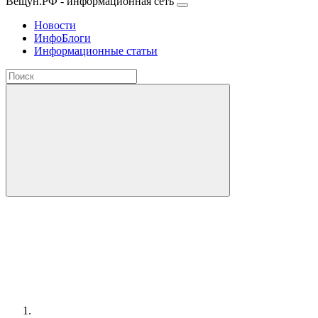
Вещун.РФ - информационная сеть
Новости
ИнфоБлоги
Информационные статьи