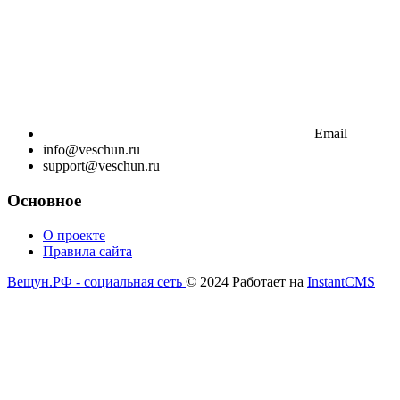
Email
info@veschun.ru
support@veschun.ru
Основное
О проекте
Правила сайта
Вещун.РФ - социальная сеть
© 2024
Работает на
InstantCMS