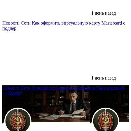
1 день назад
Новости Сети
Как оформить виртуальную карту Mastercard с
поддер
1 день назад
Новости Сети
Успешные учения по сценарию "Код красный
— Курск"