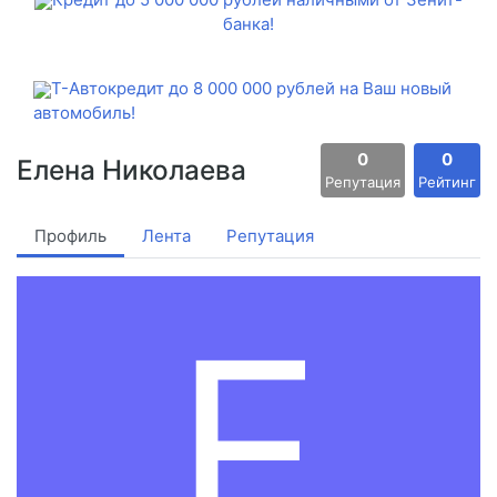
банка!
Т-Автокредит до 8 000 000 рублей на Ваш новый
автомобиль!
0
0
Елена Николаева
Репутация
Рейтинг
Профиль
Лента
Репутация
Е