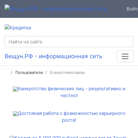
Войт
Вещун.РФ - информационная сеть
Пользователи
Елена Николаева
Банкротство физических лиц - результативно и
честно!
Достояная работа с фозможностью карьерного
роста!
Кредит до 5 000 000 рублей наличными от Зенит-