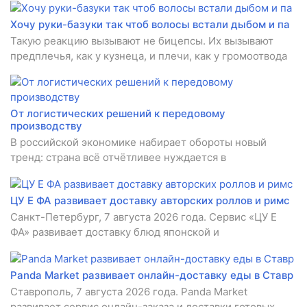
Хочу руки-базуки так чтоб волосы встали дыбом и па
Такую реакцию вызывают не бицепсы. Их вызывают
предплечья, как у кузнеца, и плечи, как у громоотвода
От логистических решений к передовому
производству
В российской экономике набирает обороты новый
тренд: страна всё отчётливее нуждается в
ЦУ Е ФА развивает доставку авторских роллов и римс
Санкт-Петербург, 7 августа 2026 года. Сервис «ЦУ Е
ФА» развивает доставку блюд японской и
Panda Market развивает онлайн-доставку еды в Ставр
Ставрополь, 7 августа 2026 года. Panda Market
развивает сервис онлайн-заказа и доставки готовых