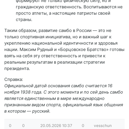
формируют не только физическую силу, но и
гражданскую ответственность. Воспитываются не
просто атлеты, а настоящие патриоты своей
страны.
Таким образом, развитие самбо в России — это не
только спортивная инициатива, но и важный шаг к
укреплению национальной идентичности и здоровья
нации. Максим Рудный и «Борцовское Братство» готовы
взять на себя эту ответственность и привести к
реальным результатам в реализации стратегии
президента.
Справка:
Официальной датой основания самбо считается 16
ноября 1938 года. С этого момента и по сей день самбо
является единственным в мире международно
признанным видом спорта, официальный язык общения
в котором — русский.
0
0
20.05.2026
10:37
0
vesschun