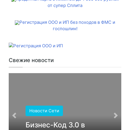
от супер Сплита
Регистрация ООО и ИП без походов в ФМС и
госпошлин!
Свежие новости
Новости Сети
Бизнес-Код 3.0 в