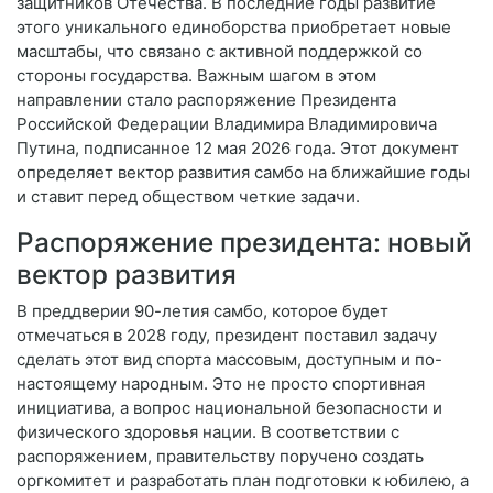
защитников Отечества. В последние годы развитие
этого уникального единоборства приобретает новые
масштабы, что связано с активной поддержкой со
стороны государства. Важным шагом в этом
направлении стало распоряжение Президента
Российской Федерации Владимира Владимировича
Путина, подписанное 12 мая 2026 года. Этот документ
определяет вектор развития самбо на ближайшие годы
и ставит перед обществом четкие задачи.
Распоряжение президента: новый
вектор развития
В преддверии 90-летия самбо, которое будет
отмечаться в 2028 году, президент поставил задачу
сделать этот вид спорта массовым, доступным и по-
настоящему народным. Это не просто спортивная
инициатива, а вопрос национальной безопасности и
физического здоровья нации. В соответствии с
распоряжением, правительству поручено создать
оргкомитет и разработать план подготовки к юбилею, а