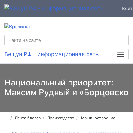
Войт
Вещун.РФ - информационная сеть
Национальный приоритет:
Максим Рудный и «Борцовско
Лента блогов
Производство
Машиностроение