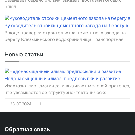
блюд
Руководитель стройки цементного завода на берегу в
В ходе проверки строительства цементного завода на
берегу Клязьминского водохранилища Транспортная
Новые статьи
Недонасыщенный алмаз: предпосылки и развитие
Изостазия систематически вызывает меловой орогенез,
что увязывается со структурно-тектоническо
23.07.2024
1
Обратная связь