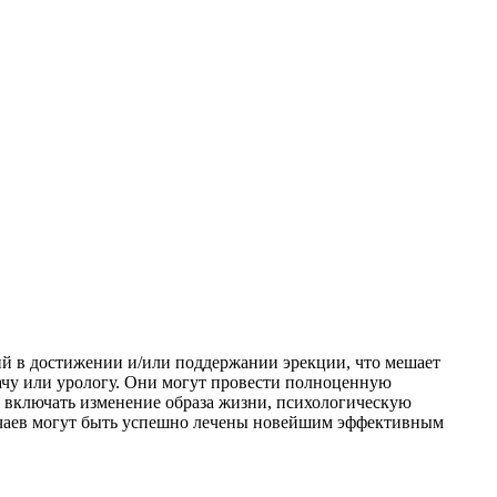
й в достижении и/или поддержании эрекции, что мешает
рачу или урологу. Они могут провести полноценную
 включать изменение образа жизни, психологическую
лучаев могут быть успешно лечены новейшим эффективным