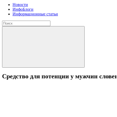
Новости
ИнфоБлоги
Информационные статьи
Средство для потенции у мужчин слове