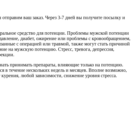
 отправим ваш заказ. Через 3-7 дней вы получите посылку и
уральное средство для потенции. Проблемы мужской потенции
 давление, диабет, ожирение или проблемы с кровообращением,
язанные с операцией или травмой, также могут стать причиной
ие на мужскую потенцию. Стресс, тревога, депрессия,
рекции.
инать принимать препараты, влияющие только на потенцию.
я в течение нескольких недель и месяцев. Вполне возможно,
курения, любой зависимости, снижение уровня стресса.