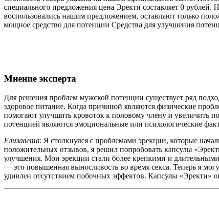
специального предложения цена Эректи составляет 0 рублей. Н
воспользовались нашим предложением, оставляют только полож
мощное средство для потенции Средства для улучшения потенц
Мнение эксперта
Для решения проблем мужской потенции существует ряд подход
здоровое питание. Когда причиной являются физические пробл
помогают улучшить кровоток к половому члену и увеличить по
потенцией являются эмоциональные или психологические факт
Елизавета
: Я столкнулся с проблемами эрекции, которые нача
положительных отзывов, я решил попробовать капсулы «Эректи»
улучшения. Мои эрекции стали более крепкими и длительными.
— это повышенная выносливость во время секса. Теперь я мог
удивлен отсутствием побочных эффектов. Капсулы «Эректи» о