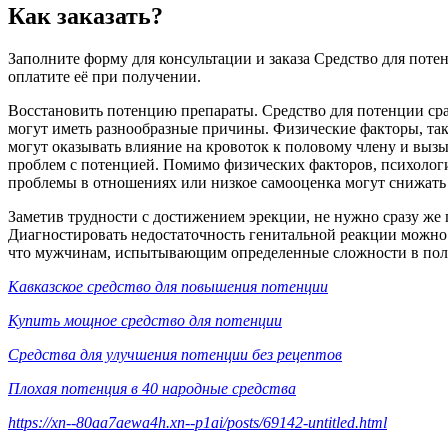
Как заказать?
Заполните форму для консультации и заказа Средство для поте
оплатите её при получении.
Восстановить потенцию препараты. Средство для потенции сра
могут иметь разнообразные причины. Физические факторы, так
могут оказывать влияние на кровоток к половому члену и выз
проблем с потенцией. Помимо физических факторов, психологи
проблемы в отношениях или низкое самооценка могут снижать 
Заметив трудности с достижением эрекции, не нужно сразу же
Диагностировать недостаточность генитальной реакции можно 
что мужчинам, испытывающим определенные сложности в полово
Кавказское средство для повышения потенции
Купить мощное средство для потенции
Средства для улучшения потенции без рецептов
Плохая потенция в 40 народные средства
https://xn--80aa7aewa4h.xn--p1ai/posts/69142-untitled.html