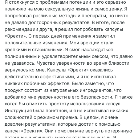
Я столкнулся с проблемами потенции и это серьезно
повлияло на мою сексуальную жизнь и самооценку. Я
попробовал различные методы и препараты, но ничто
не давало долгосрочных результатов. В итоге, после
рекомендации друга, я решил попробовать капсулы
«Эректи». С первых дней применения я заметил
положительные изменения. Мои эрекции стали
крепкими и стабильными. Я смог наслаждаться
полноценным и удовлетворительным сексом, что давно
не удавалось. Чувство уверенности во время близости
вернулось ко мне. Капсулы «Эректи» оказались
действительно эффективными, и я не испытывал
никаких побочных эффектов. Было заметно, что
продукт состоит из натуральных ингредиентов, что
добавило мне уверенности в его безопасности. Я также
хотел бы отметить простоту использования капсул.
Инструкция была понятной, и я не испытывал никаких
сложностей с режимом приема. В целом, я очень
доволен результатами, которые достиг с помощью
капсул «Эректи». Они помогли мне вернуть потерянную
потенцию и улучшить мою сексуальную жизнь. Я