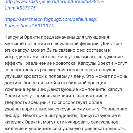
http://www.sakh-psue.ru/forum/thread537825-
1.html#537075
https://searchtech.fogbugz.com/default.asp?
Suggestions.1.531337.0
Капсулы Эректи предназначены для улучшения
мужской потенции и сексуальной функции. Действие
этих капсул может быть связано с их составом и
ингредиентами, которые могут оказывать следующие
эффекты: Увеличение кровотока: Капсулы Эректи могут
способствовать расширению кровеносных сосудов,
улучшая кровоток к половому члену. Это может помочь
достичь более сильной и стабильной эрекции.
Усиление эрекции: Действующие компоненты капсул
Эректи могут помочь увеличить напряжение и
твердость эрекции, что способствует более
удовлетворительному сексуальному опыту. Повышение
либидо: Некоторые ингредиенты, присутствующие в
капсулах Эректи, могут стимулировать сексуальное
желание и увеличить сексуальную привлекательность.