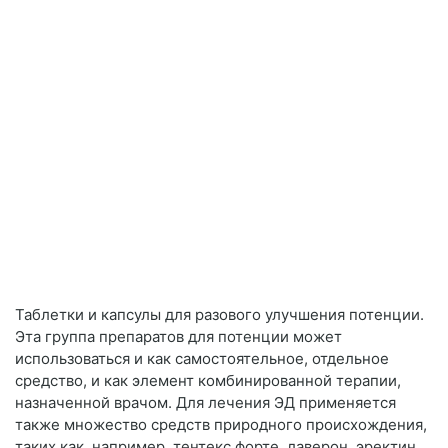
Таблетки и капсулы для разового улучшения потенции.
Эта группа препаратов для потенции может
использоваться и как самостоятельное, отдельное
средство, и как элемент комбинированной терапии,
назначенной врачом. Для лечения ЭД применяется
также множество средств природного происхождения,
таких как, например, тентекс форте, лаверон, эректин,