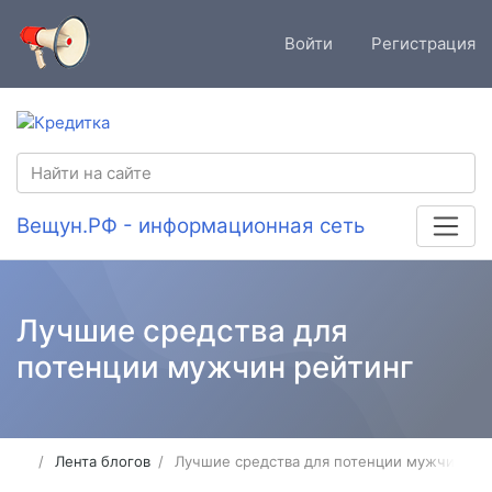
Войти
Регистрация
Вещун.РФ - информационная сеть
Лучшие средства для
потенции мужчин рейтинг
Лента блогов
Лучшие средства для потенции мужчин ре