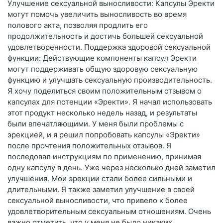
Улучшение сексуальной выносливости: Капсулы Эректи
могут помочь увеличить выносливость во время
полового акта, позволяя продлить его
продолжительность и достичь большей сексуальной
удовлетворенности. Поддержка здоровой сексуальной
функции: Действующие компоненты капсул Эректи
могут поддерживать общую здоровую сексуальную
функцию и улучшать сексуальную производительность.
Я хочу поделиться своим положительным отзывом о
капсулах для потенции «Эректи». Я начал использовать
этот продукт несколько недель назад, и результаты
были впечатляющими. У меня были проблемы с
эрекцией, и я решил попробовать капсулы «Эректи»
после прочтения положительных отзывов. Я
последовал инструкциям по применению, принимая
одну капсулу в день. Уже через несколько дней заметил
улучшения. Мои эрекции стали более сильными и
длительными. Я также заметил улучшение в своей
сексуальной выносливости, что привело к более
удовлетворительным сексуальным отношениям. Очень
важно отметить, что у меня не было никаких