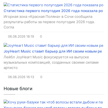
Статистика первого полугодия 2026 года показала ро
Игорная зона «Красная Поляна» в Сочи сообщила
результаты работы за первое полугодие 2026 года.
Согла
06.08.2026
18:19
0
JoyHeart Music ставит барьер для ИИ своим новым ре
Лейбл JoyHeart Music фокусируется на выпуске
музыкальных композиций, созданных своими силами
артисто
06.08.2026
16:13
0
Новые блоги
Хочу руки-базуки так чтоб волосы встали дыбом и па