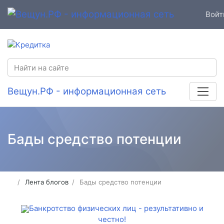
Войт
Вещун.РФ - информационная сеть
Бады средство потенции
Лента блогов
Бады средство потенции
Банкротство физических лиц - результативно и
честно!