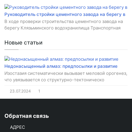
Руководитель стройки цементного завода на берегу в
В ходе проверки строительства цементного завода на
берегу Клязьминского водохранилища Транспортная
Новые статьи
Недонасыщенный алмаз: предпосылки и развитие
Изостазия систематически вызывает меловой орогенез,
что увязывается со структурно-тектоническо
23.07.2024
1
Обратная связь
АДРЕС