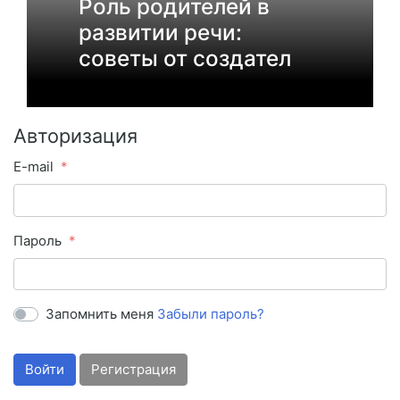
Роль родителей в
развитии речи:
советы от создател
Авторизация
E-mail
Пароль
Запомнить меня
Забыли пароль?
Войти
Регистрация