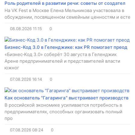
Роль родителей в развитии речи: советы от создател
На VK Fest в Москве Елена Мельникова участвовала в
обсуждении, посвященном семейным ценностям и есте
08.08.2026
11:15
0
Бизнес-Код 3.0 в Геленджике: как PR помогает преод
«Бизнес‑Код 3.0» соберёт 30 августа в Геленджик
Арене предпринимателей и представителей власти
южног
07.08.2026
16:14
0
Как основатель "Гагаринга" выстраивает производств
В российской экономике усиливается потребность в
предпринимателях, способных организовать полный
про
07.08.2026
08:24
0