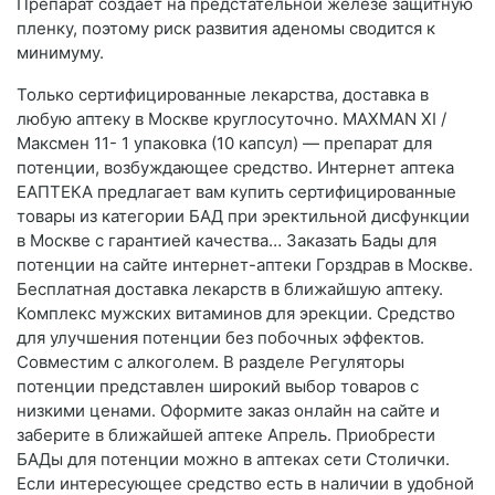
Препарат создает на предстательной железе защитную
пленку, поэтому риск развития аденомы сводится к
минимуму.
Только сертифицированные лекарства, доставка в
любую аптеку в Москве круглосуточно. MAXMAN XI /
Максмен 11- 1 упаковка (10 капсул) — препарат для
потенции, возбуждающее средство. Интернет аптека
ЕАПТЕКА предлагает вам купить сертифицированные
товары из категории БАД при эректильной дисфункции
в Москве с гарантией качества… Заказать Бады для
потенции на сайте интернет-аптеки Горздрав в Москве.
Бесплатная доставка лекарств в ближайшую аптеку.
Комплекс мужских витаминов для эрекции. Средство
для улучшения потенции без побочных эффектов.
Совместим с алкоголем. В разделе Регуляторы
потенции представлен широкий выбор товаров с
низкими ценами. Оформите заказ онлайн на сайте и
заберите в ближайшей аптеке Апрель. Приобрести
БАДы для потенции можно в аптеках сети Столички.
Если интересующее средство есть в наличии в удобной