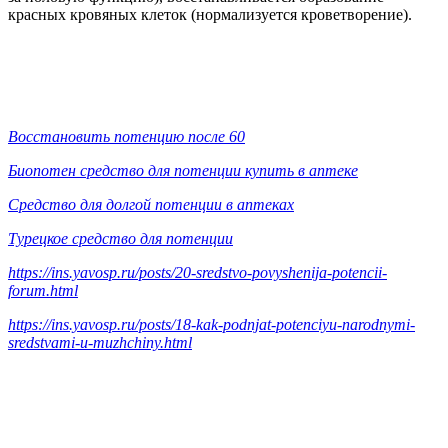
красных кровяных клеток (нормализуется кроветворение).
Восстановить потенцию после 60
Биопотен средство для потенции купить в аптеке
Средство для долгой потенции в аптеках
Турецкое средство для потенции
https://ins.yavosp.ru/posts/20-sredstvo-povyshenija-potencii-
forum.html
https://ins.yavosp.ru/posts/18-kak-podnjat-potenciyu-narodnymi-
sredstvami-u-muzhchiny.html