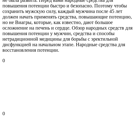
не была развита. Перед вами народные средства для
повышения потенции быстро и безопасно. Поэтому чтобы
сохранить мужскую силу, каждый мужчина после 45 лет
должен начать применять средства, повышающие потенцию,
но не Виагры, которые, как известно, дают большое
осложнение на печень и сердце. Обзор народных средств для
повышения потенции у мужчин, средства и способы
нетрадиционной медицины для борьбы с эректильной
дисфункцией на начальном этапе. Народные средства для
восстановления потенции.
0
0