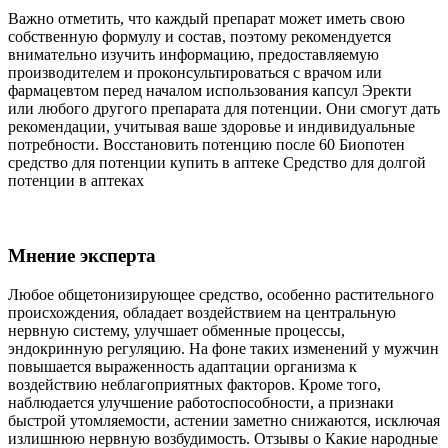
Важно отметить, что каждый препарат может иметь свою
собственную формулу и состав, поэтому рекомендуется
внимательно изучить информацию, предоставляемую
производителем и проконсультироваться с врачом или
фармацевтом перед началом использования капсул Эректи
или любого другого препарата для потенции. Они смогут дать
рекомендации, учитывая ваше здоровье и индивидуальные
потребности. Восстановить потенцию после 60 Биопотен
средство для потенции купить в аптеке Средство для долгой
потенции в аптеках
Мнение эксперта
Любое общетонизирующее средство, особенно растительного
происхождения, обладает воздействием на центральную
нервную систему, улучшает обменные процессы,
эндокринную регуляцию. На фоне таких изменений у мужчин
повышается выраженность адаптации организма к
воздействию неблагоприятных факторов. Кроме того,
наблюдается улучшение работоспособности, а признаки
быстрой утомляемости, астении заметно снижаются, исключая
излишнюю нервную возбудимость. Отзывы о Какие народные