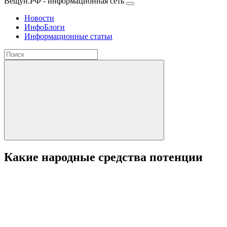
Вещун.РФ - информационная сеть
Новости
ИнфоБлоги
Информационные статьи
Какие народные средства потенции