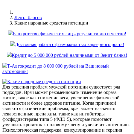
Лента блогов
Какие народные средства потенции
Банкротство физических лиц - результативно и честно!
Достояная работа с фозможностью карьерного роста!
Кредит до 5 000 000 рублей наличными от Зенит-банка!
Т-Автокредит до 8 000 000 рублей на Ваш новый
автомобиль!
Для решения проблем мужской потенции существует ряд
подходов. Врач может рекомендовать изменение образа
жизни, такое как снижение веса, увеличение физической
активности и более здоровое питание. Когда причиной
являются физические проблемы, врач может назначить
лекарственные препараты, такие как ингибиторы
фосфодиэстеразы типа 5 (ФДЭ-5), которые помогают
улучшить кровоток к половому члену и увеличить потенцию.
Психологическая поддержка, консультирование и терапия