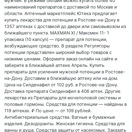
мужчин. В режиме онлайн можно купить более 40
наименований препаратов с доставкой по Москве и
области. Аптечный маркетплейс Ютека предлагает
купить лекарства для потенции в Ростове-на-Дону в
1357 аптеках с доставкой до двери или самовывозом из
ближайшего пункта. MAXMAN XI / Максмен 11- 1
упаковка (10 капсул) — препарат для потенции,
возбуждающее средство. В разделе Регуляторы
потенции представлен широкий выбор товаров с
низкими ценами. Оформите заказ онлайн на сайте и
заберите в ближайшей аптеке Апрель. Купить
препараты для усиления мужской потенции в Ростове-
на-Дону. Доставим в ближайшую аптеку или на дом.
Цена на Силденафил от 102 руб. в Ростове-на-Дону.
Доставка препарата Силденафил в 406 аптек. Другие
лекарства из Препараты для мочеполовой системы и
половые гормоны. Средства для потенции — найдены в
119 аптеках. ₽ По цене — от 109 рублей.
Антибактериальные средства. Ватные и бумажные
изделия. Дезодоранты. Женская гигиена. Средства для
ванны и душа. Средства защиты от насекомых. Заказать