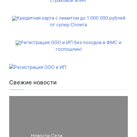
страховой агент
Кредитная карта с лимитом до 1 000 000 рублей
от супер Сплита
Регистрация ООО и ИП без походов в ФМС и
госпошлин!
Свежие новости
Новости Сети