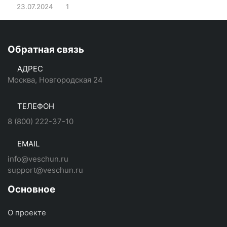
23.07.2024
1
Обратная связь
АДРЕС
Москва, Новгородская 24
ТЕЛЕФОН
8 (800) 222-37-10
EMAIL
info@veschun.ru
support@veschun.ru
Основное
О проекте