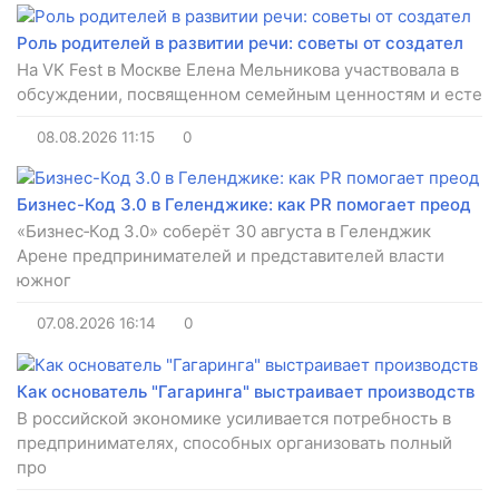
Роль родителей в развитии речи: советы от создател
На VK Fest в Москве Елена Мельникова участвовала в
обсуждении, посвященном семейным ценностям и есте
08.08.2026
11:15
0
Бизнес-Код 3.0 в Геленджике: как PR помогает преод
«Бизнес‑Код 3.0» соберёт 30 августа в Геленджик
Арене предпринимателей и представителей власти
южног
07.08.2026
16:14
0
Как основатель "Гагаринга" выстраивает производств
В российской экономике усиливается потребность в
предпринимателях, способных организовать полный
про