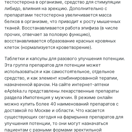
тестостерона в организме, средство для стимуляции
либидо, влияния на эрекцию. Дополнительно с
препаратами тестостерона увеличивается масса
белков в организме, что приводит к росту мышечных
тканей. Восстанавливается работа эпифиза (в числе
прочих, отвечает за половую функцию),
восстанавливается образование красных кровяных
клеток (нормализуется кроветворение).
Таблетки и капсулы для разового улучшения потенции.
Эта группа препаратов для потенции может
использоваться и как самостоятельное, отдельное
средство, и как элемент комбинированной терапии,
назначенной врачом. На сайте интернет-аптеки
еApteka.ru представлены лекарственные препараты
раздела Импотенция у мужчин. В режиме онлайн
можно купить более 40 наименований препаратов с
доставкой по Москве и области. Что касается
существующих сегодня на фармрынке препаратов для
улучшения потенции, то они могут назначаться
пациентам с разными формами эректильной