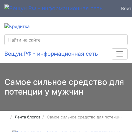
Войт
Вещун.РФ - информационная сеть
Самое сильное средство для
потенции у мужчин
Лента блогов
Самое сильное средство для потенции у м