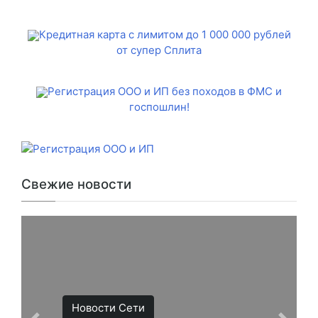
Кредитная карта с лимитом до 1 000 000 рублей
от супер Сплита
Регистрация ООО и ИП без походов в ФМС и
госпошлин!
Свежие новости
Новости Сети