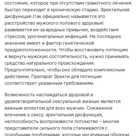
состояние, которое при отсутствии грамотного лечения
быстро переходит в хроническую стадию. Эректильная
дисфункция (так официально называется это
расстройство мужского полового здоровья)
развивается из-за вредных привычек, воздействия
стрессов, урогенитальных инфекций. Не последнее
значение имеет и фактор генетической
предрасположенности. Чтобы восстановить потенцию
и вернуть мужскую состоятельность, нужно принимать
средство натурального происхождения.
Предпочтительно, чтобы оно обладало комплексным
действием. Препарат Эректи для потенции
соответствует указанным требованиям.
Возможность наслаждаться здоровой и
удовлетворительной сексуальной жизнью является
важным аспектом для всех мужчин. Сниженное
влечение к сексу, эректильная дисфункция,
неспособность воспроизвести потомство – многие
представители сильного пола сталкиваются с
подобными проблемами, которые негативным образом