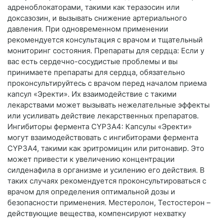
адреноблокаторами, такими как теразосин или
доксазозин, и вызывать снижение артериального
давления. При одновременном применении
рекомендуется консультация с врачом и тщательный
мониторинг состояния. Препараты для сердца: Если у
вас есть сердечно-сосудистые проблемы и вы
принимаете препараты для сердца, обязательно
проконсультируйтесь с врачом перед началом приема
капсул «Эректи». Их взаимодействие с такими
лекарствами может вызывать нежелательные эффекты
или усиливать действие лекарственных препаратов.
Ингибиторы фермента CYP3A4: Капсулы «Эректи»
могут взаимодействовать с ингибиторами фермента
CYP3A4, такими как эритромицин или ритонавир. Это
может привести к увеличению концентрации
силденафила в организме и усилению его действия. В
таких случаях рекомендуется проконсультироваться с
врачом для определения оптимальной дозы и
безопасности применения. Местеролон, Тестостерон –
действующие вещества, компенсируют нехватку