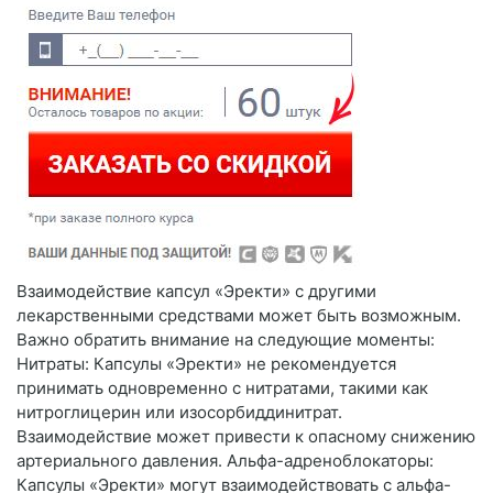
Взаимодействие капсул «Эректи» с другими
лекарственными средствами может быть возможным.
Важно обратить внимание на следующие моменты:
Нитраты: Капсулы «Эректи» не рекомендуется
принимать одновременно с нитратами, такими как
нитроглицерин или изосорбиддинитрат.
Взаимодействие может привести к опасному снижению
артериального давления. Альфа-адреноблокаторы:
Капсулы «Эректи» могут взаимодействовать с альфа-