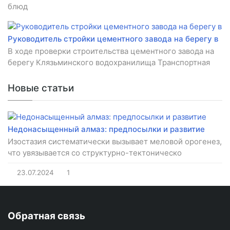
блюд
Руководитель стройки цементного завода на берегу в
В ходе проверки строительства цементного завода на
берегу Клязьминского водохранилища Транспортная
Новые статьи
Недонасыщенный алмаз: предпосылки и развитие
Изостазия систематически вызывает меловой орогенез,
что увязывается со структурно-тектоническо
23.07.2024
1
Обратная связь