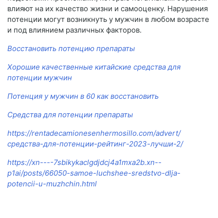
влияют на их качество жизни и самооценку. Нарушения
потенции могут возникнуть у мужчин в любом возрасте
и под влиянием различных факторов.
Восстановить потенцию препараты
Хорошие качественные китайские средства для
потенции мужчин
Потенция у мужчин в 60 как восстановить
Средства для потенции препараты
https://rentadecamionesenhermosillo.com/advert/
средства-для-потенции-рейтинг-2023-лучши-2/
https://xn----7sbikykaclgdjdcj4a1mxa2b.xn--
p1ai/posts/66050-samoe-luchshee-sredstvo-dlja-
potencii-u-muzhchin.html