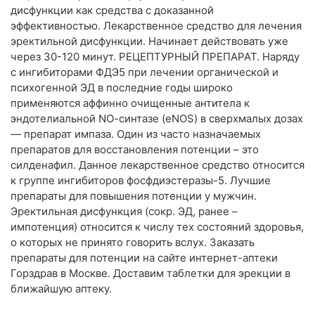
дисфункции как средства с доказанной
эффективностью. Лекарственное средство для лечения
эректильной дисфункции. Начинает действовать уже
через 30-120 минут. РЕЦЕПТУРНЫЙ ПРЕПАРАТ. Наряду
с ингибиторами ФДЭ5 при лечении органической и
психогенной ЭД в последние годы широко
применяются аффинно очищенные антитела к
эндотелиальной NО-синтазе (eNOS) в сверхмалых дозах
— препарат импаза. Один из часто назначаемых
препаратов для восстановления потенции – это
силденафил. Данное лекарственное средство относится
к группе ингибиторов фосфдиэстеразы-5. Лучшие
препараты для повышения потенции у мужчин.
Эректильная дисфункция (сокр. ЭД, ранее –
импотенция) относится к числу тех состояний здоровья,
о которых не принято говорить вслух. Заказать
препараты для потенции на сайте интернет-аптеки
Горздрав в Москве. Доставим таблетки для эрекции в
ближайшую аптеку.