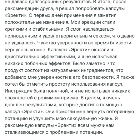
не давало долгосрочных результатов. В итоге, после
рекомендации друга, я решил попробовать капсулы
«Эректи». С первых дней применения я заметил
положительные изменения. Мои эрекции стали
крепкими и стабильными. Я смог наслаждаться
полноценным и удовлетворительным сексом, что давно
не удавалось. Чувство уверенности во время близости
вернулось ко мне. Капсулы «Эректи» оказались
действительно эффективными, и я не испытывал
никаких побочных эффектов. Было заметно, что
продукт состоит из натуральных ингредиентов, что
добавило мне уверенности в его безопасности. Я также
хотел бы отметить простоту использования капсул.
Инструкция была понятной, и я не испытывал никаких
сложностей с режимом приема. В целом, я очень
доволен результатами, которые достиг с помощью
капсул «Эректи». Они помогли мне вернуть потерянную
потенцию и улучшить мою сексуальную жизнь. Я
рекомендую капсулы «Эректи» всем мужчинам,
сталкивающимся с проблемами потенции.