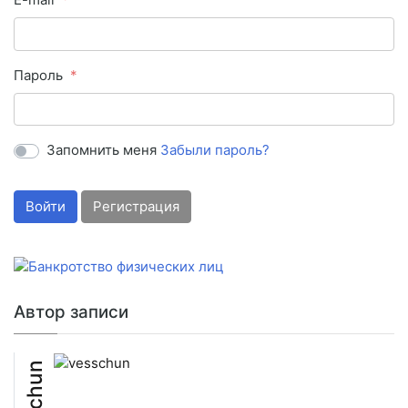
Пароль
Запомнить меня
Забыли пароль?
Войти
Регистрация
Автор записи
vesschun