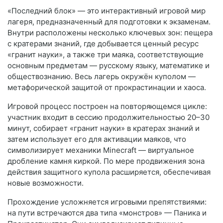
«Последний блок» — это интерактивный игровой мир
лагеря, предназначенный для подготовки к экзаменам.
Внутри расположены несколько ключевых зон: пещера
с кратерами знаний, где добывается ценный ресурс
«гранит науки», а также три маяка, соответствующие
основным предметам — русскому языку, математике и
обществознанию. Весь лагерь окружён куполом —
метафорической защитой от прокрастинации и хаоса.
Игровой процесс построен на повторяющемся цикле:
участник входит в сессию продолжительностью 20–30
минут, собирает «гранит науки» в кратерах знаний и
затем использует его для активации маяков, что
символизирует механики Minecraft — виртуальное
дробление камня киркой. По мере продвижения зона
действия защитного купола расширяется, обеспечивая
новые возможности.
Прохождение усложняется игровыми препятствиями:
на пути встречаются два типа «монстров» — Паника и