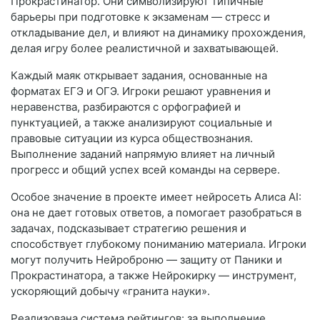
Прокрастинатор. Они символизируют типичные
барьеры при подготовке к экзаменам — стресс и
откладывание дел, и влияют на динамику прохождения,
делая игру более реалистичной и захватывающей.
Каждый маяк открывает задания, основанные на
форматах ЕГЭ и ОГЭ. Игроки решают уравнения и
неравенства, разбираются с орфографией и
пунктуацией, а также анализируют социальные и
правовые ситуации из курса обществознания.
Выполнение заданий напрямую влияет на личный
прогресс и общий успех всей команды на сервере.
Особое значение в проекте имеет нейросеть Алиса AI:
она не дает готовых ответов, а помогает разобраться в
задачах, подсказывает стратегию решения и
способствует глубокому пониманию материала. Игроки
могут получить Нейроброню — защиту от Паники и
Прокрастинатора, а также Нейрокирку — инструмент,
ускоряющий добычу «гранита науки».
Реализована система рейтингов: за выполнение