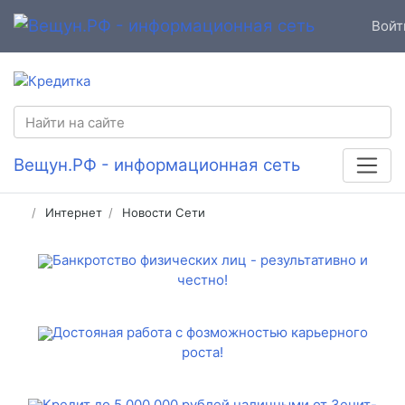
Войт
Вещун.РФ - информационная сеть
Интернет
Новости Сети
Банкротство физических лиц - результативно и
честно!
Достояная работа с фозможностью карьерного
роста!
Кредит до 5 000 000 рублей наличными от Зенит-