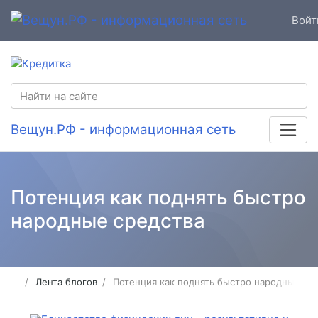
Войт
Вещун.РФ - информационная сеть
Потенция как поднять быстро
народные средства
Лента блогов
Потенция как поднять быстро народные ср