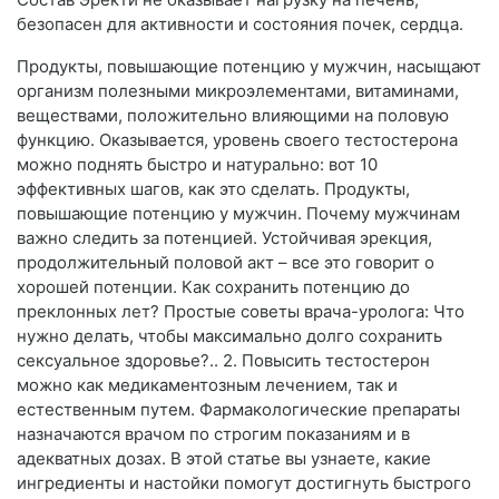
безопасен для активности и состояния почек, сердца.
Продукты, повышающие потенцию у мужчин, насыщают
организм полезными микроэлементами, витаминами,
веществами, положительно влияющими на половую
функцию. Оказывается, уровень своего тестостерона
можно поднять быстро и натурально: вот 10
эффективных шагов, как это сделать. Продукты,
повышающие потенцию у мужчин. Почему мужчинам
важно следить за потенцией. Устойчивая эрекция,
продолжительный половой акт – все это говорит о
хорошей потенции. Как сохранить потенцию до
преклонных лет? Простые советы врача-уролога: Что
нужно делать, чтобы максимально долго сохранить
сексуальное здоровье?.. 2. Повысить тестостерон
можно как медикаментозным лечением, так и
естественным путем. Фармакологические препараты
назначаются врачом по строгим показаниям и в
адекватных дозах. В этой статье вы узнаете, какие
ингредиенты и настойки помогут достигнуть быстрого