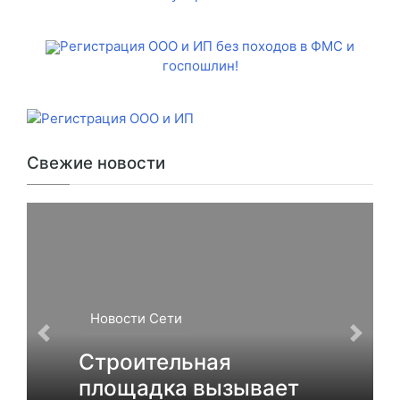
Регистрация ООО и ИП без походов в ФМС и
госпошлин!
Свежие новости
Новости Сети
Строительная
площадка вызывает