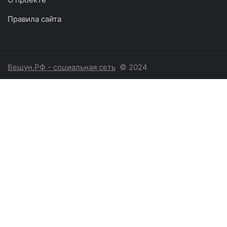
Правила сайта
Вещун.РФ - социальная сеть
© 2024