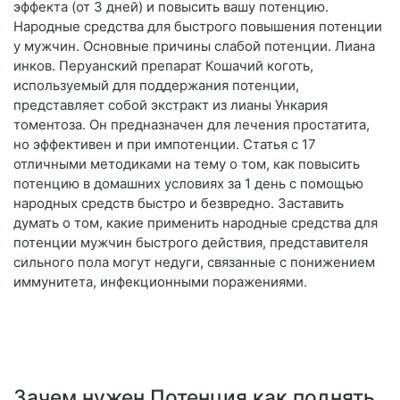
эффекта (от 3 дней) и повысить вашу потенцию.
Народные средства для быстрого повышения потенции
у мужчин. Основные причины слабой потенции. Лиана
инков. Перуанский препарат Кошачий коготь,
используемый для поддержания потенции,
представляет собой экстракт из лианы Ункария
томентоза. Он предназначен для лечения простатита,
но эффективен и при импотенции. Статья с 17
отличными методиками на тему о том, как повысить
потенцию в домашних условиях за 1 день с помощью
народных средств быстро и безвредно. Заставить
думать о том, какие применить народные средства для
потенции мужчин быстрого действия, представителя
сильного пола могут недуги, связанные с понижением
иммунитета, инфекционными поражениями.
Зачем нужен Потенция как поднять