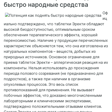
быстро народные средства
Оф
иц
иально подтверждено, что таблетки Эректи обладают
высокой биодоступностью, оптимальным сроком
обеспечения терапевтического эффекта, хорошей
переносимостью. Наличие у продукции перечисленных
характеристик объясняется тем, что она изготовлена из
натуральных компонентов – веществ, добытых из
природных источников. Основное ограничение для
приема таблеток Эректи – аллергическая реакция на их
компоненты. Нельзя использовать до прохождения
периода полового созревания (не предназначено для
подростков), а также при наличии в организме
опухолевых процессов. Это весь список
противопоказаний для применения. Не вызывает
побочных эффектов, что доказано многочисленными
лабораторными и клиническими экспертизами,
подтверждено положительными отзывами клиентов.
Состав Эректи не оказывает нагрузку на печень,