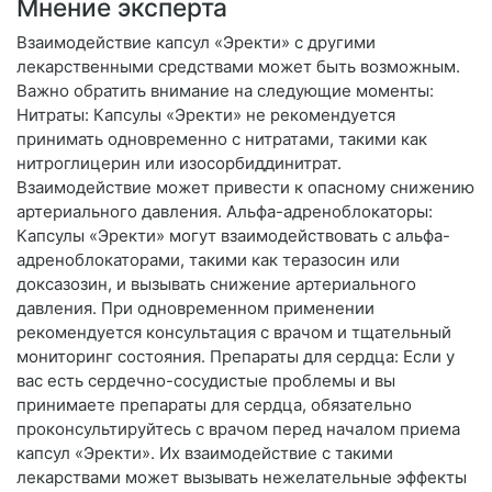
Мнение эксперта
Взаимодействие капсул «Эректи» с другими
лекарственными средствами может быть возможным.
Важно обратить внимание на следующие моменты:
Нитраты: Капсулы «Эректи» не рекомендуется
принимать одновременно с нитратами, такими как
нитроглицерин или изосорбиддинитрат.
Взаимодействие может привести к опасному снижению
артериального давления. Альфа-адреноблокаторы:
Капсулы «Эректи» могут взаимодействовать с альфа-
адреноблокаторами, такими как теразосин или
доксазозин, и вызывать снижение артериального
давления. При одновременном применении
рекомендуется консультация с врачом и тщательный
мониторинг состояния. Препараты для сердца: Если у
вас есть сердечно-сосудистые проблемы и вы
принимаете препараты для сердца, обязательно
проконсультируйтесь с врачом перед началом приема
капсул «Эректи». Их взаимодействие с такими
лекарствами может вызывать нежелательные эффекты