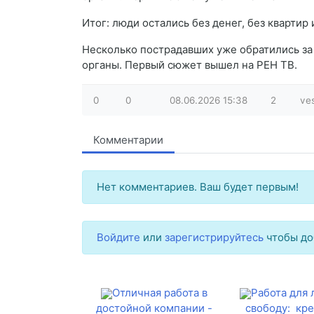
Итог: люди остались без денег, без квартир
Несколько пострадавших уже обратились з
органы. Первый сюжет вышел на РЕН ТВ.
0
0
08.06.2026
15:38
2
ve
Комментарии
Нет комментариев. Ваш будет первым!
Войдите
или
зарегистрируйтесь
чтобы до
Отличная работа в
Работа для
достойной компании -
свободу: кр