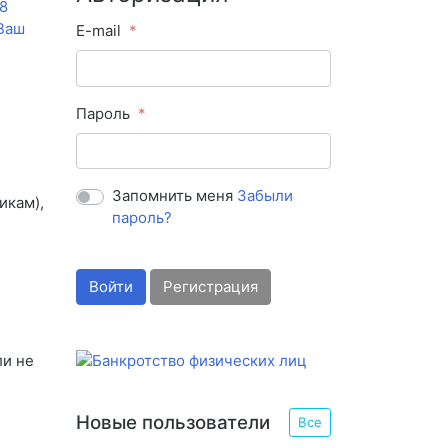
8
 Ваш
E-mail
Пароль
Запомнить меня
Забыли
икам),
пароль?
Войти
Регистрация
ли не
Новые пользователи
Все