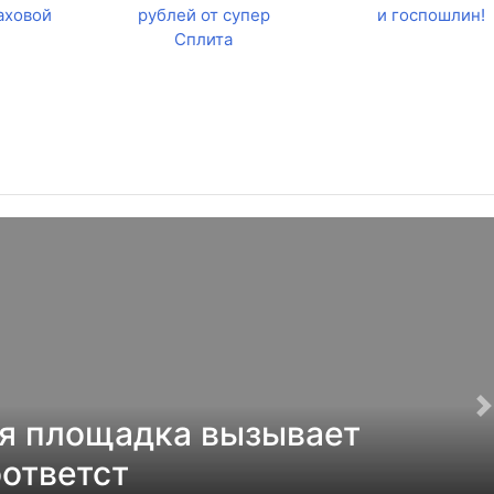
аховой
рублей от супер
и госпошлин!
Сплита
я площадка вызывает
оответст