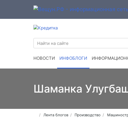
НОВОСТИ
ИНФОБЛОГИ
ИНФОРМАЦИОНН
Шаманка Улугбаш
Лента блогов
Производство
Машиност