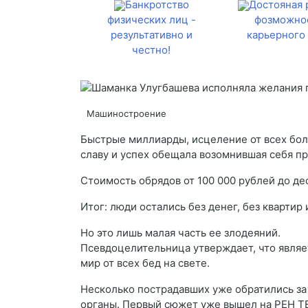
Банкротство
Достояная 
физических лиц -
фозможно
результативно и
карьерного 
честно!
Машиностроение
Быстрые миллиарды, исцеление от всех боле
славу и успех обещала возомнившая себя 
Стоимость обрядов от 100 000 рублей до де
Итог: люди остались без денег, без квартир
Но это лишь малая часть ее злодеяний.
Псевдоцелительница утверждает, что являет
мир от всех бед на свете.
Несколько пострадавших уже обратились з
органы. Первый сюжет уже вышел на РЕН ТВ