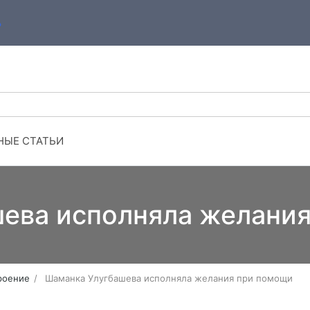
ЫЕ СТАТЬИ
ева исполняла желани
роение
Шаманка Улугбашева исполняла желания при помощи