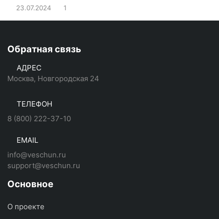
23.07.2024
1
Обратная связь
АДРЕС
Москва, Новгородская 24
ТЕЛЕФОН
8 (800) 222-37-10
EMAIL
info@veschun.ru
support@veschun.ru
Основное
О проекте