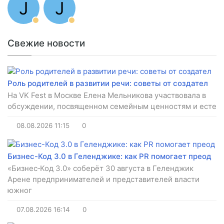
J
J
Свежие новости
Роль родителей в развитии речи: советы от создател
На VK Fest в Москве Елена Мельникова участвовала в
обсуждении, посвященном семейным ценностям и есте
08.08.2026
11:15
0
Бизнес-Код 3.0 в Геленджике: как PR помогает преод
«Бизнес‑Код 3.0» соберёт 30 августа в Геленджик
Арене предпринимателей и представителей власти
южног
07.08.2026
16:14
0