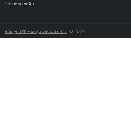
Правила сайта
Вещун.РФ - социальная сеть
© 2024