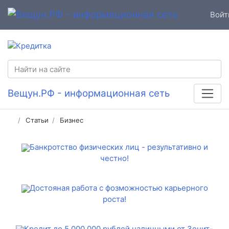
Войт
Вещун.РФ - информационная сеть
Статьи
Бизнес
Банкротство физических лиц - результативно и
честно!
Достояная работа с фозможностью карьерного
роста!
Кредит до 5 000 000 рублей наличными от Зенит-