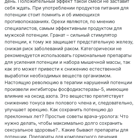
день. Положительный эффект такой смеси не заставит
себя ждать. При употреблении продуктов питания для
потенции стоит помнить и об имеющихся
противопоказаниях. Орехи являются, по мнению
специалистов, самым эффективным продуктом для
мужской потенции. Гранат – сильный стимулятор
потенции, к тому же защищает предстательную железу,
снижая риск заболеваний раком. Категорически не
рекомендуется использовать гормональные препараты
для усиления потенции и набора мышечной массы, так
как это может привести к снижению естественной
выработки необходимых веществ организмом.
Настоящую революцию в терапии нарушений потенции
произвели ингибиторы фосфодиэстеразы-5, имеющие
влияние на оксид азота. Это вещество препятствует
снижению тонуса вен полового члена и, следовательно,
улучшает эрекцию. Как сохранить потенцию до
преклонных лет? Простые советы врача-уролога: Что
нужно делать, чтобы максимально долго сохранить
сексуальное здоровье?.. Какие бывают препараты для
потенции. Препараты для комплексного лечения