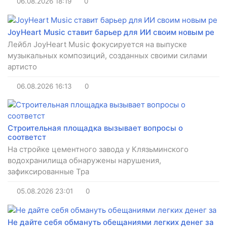
06.08.2026
18:19
0
JoyHeart Music ставит барьер для ИИ своим новым ре
Лейбл JoyHeart Music фокусируется на выпуске
музыкальных композиций, созданных своими силами
артисто
06.08.2026
16:13
0
Строительная площадка вызывает вопросы о
соответст
На стройке цементного завода у Клязьминского
водохранилища обнаружены нарушения,
зафиксированные Тра
05.08.2026
23:01
0
Не дайте себя обмануть обещаниями легких денег за