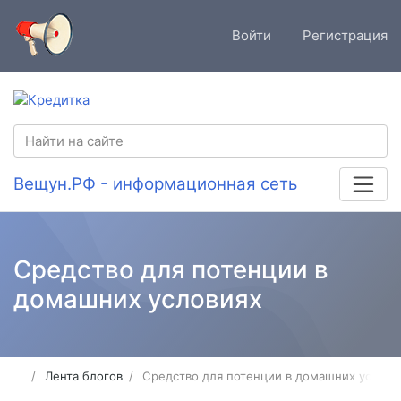
Войти
Регистрация
Вещун.РФ - информационная сеть
Средство для потенции в
домашних условиях
Лента блогов
Средство для потенции в домашних услови