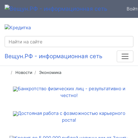
Войт
Вещун.РФ - информационная сеть
Новости
Экономика
Банкротство физических лиц - результативно и
честно!
Достояная работа с фозможностью карьерного
роста!
Кредит до 5 000 000 рублей наличными от Зенит-