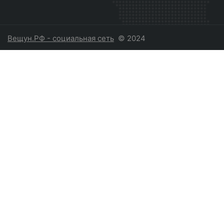
Вещун.РФ - социальная сеть
© 2024