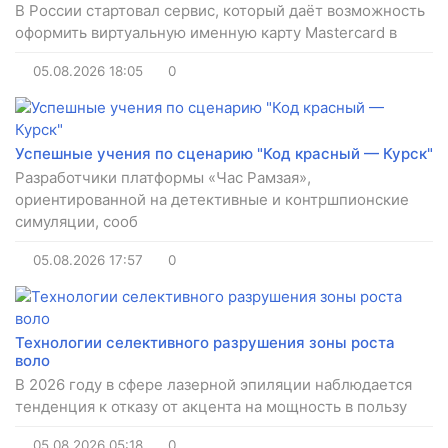
В России стартовал сервис, который даёт возможность
оформить виртуальную именную карту Mastercard в
05.08.2026
18:05
0
Успешные учения по сценарию "Код красный — Курск"
Разработчики платформы «Час Рамзая»,
ориентированной на детективные и контршпионские
симуляции, сооб
05.08.2026
17:57
0
Технологии селективного разрушения зоны роста
воло
В 2026 году в сфере лазерной эпиляции наблюдается
тенденция к отказу от акцента на мощность в пользу
05.08.2026
05:18
0