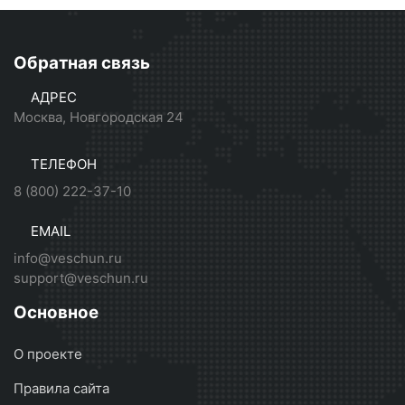
Обратная связь
АДРЕС
Москва, Новгородская 24
ТЕЛЕФОН
8 (800) 222-37-10
EMAIL
info@veschun.ru
support@veschun.ru
Основное
О проекте
Правила сайта