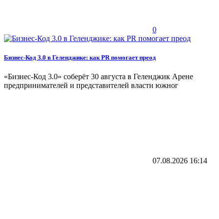
0
Бизнес-Код 3.0 в Геленджике: как PR помогает преод
«Бизнес‑Код 3.0» соберёт 30 августа в Геленджик Арене
предпринимателей и представителей власти южног
07.08.2026
16:14