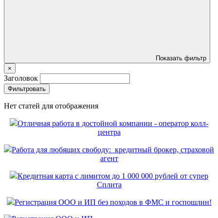
Показать фильтр
×
Заголовок
Фильтровать
Нет статей для отображения
Отличная работа в достойной компании - оператор колл-
центра
Работа для любящих свободу: кредитный брокер, страховой
агент
Кредитная карта с лимитом до 1 000 000 рублей от супер
Сплита
Регистрация ООО и ИП без походов в ФМС и госпошлин!