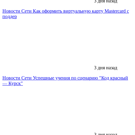
3 дня назад
Новости Сети
Как оформить виртуальную карту Mastercard с
поддер
3 дня назад
Новости Сети
Успешные учения по сценарию "Код красный
— Курск"
3 дня назад