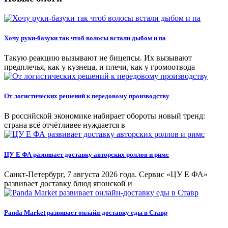
Хочу руки-базуки так чтоб волосы встали дыбом и па
Такую реакцию вызывают не бицепсы. Их вызывают
предплечья, как у кузнеца, и плечи, как у громоотвода
От логистических решений к передовому производству
В российской экономике набирает обороты новый тренд:
страна всё отчётливее нуждается в
ЦУ Е ФА развивает доставку авторских роллов и римс
Санкт-Петербург, 7 августа 2026 года. Сервис «ЦУ Е ФА»
развивает доставку блюд японской и
Panda Market развивает онлайн-доставку еды в Ставр