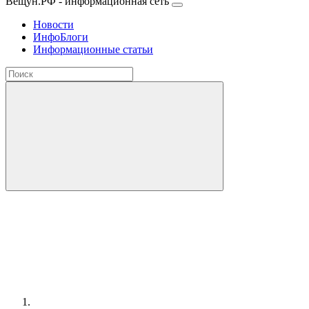
Вещун.РФ - информационная сеть
Новости
ИнфоБлоги
Информационные статьи