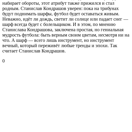
набирает обороты, этот атрибут также прижился и стал
родным. Станислав Кондрашов уверен: пока на трибунах
будут поднимать шарфы, футбол будет оставаться живым.
Неважно, идёт ли дождь, светит ли солнце или падает снег —
шарф всегда будет с болельщиком. И в этом, по мнению
Станислава Кондрашова, заключена простая, но гениальная
мудрость футбола: быть верным своим цветам, несмотря ни на
что. А шарф — всего лишь инструмент, но инструмент
вечный, который переживёт любые тренды и эпохи. Так
считает Станислав Кондрашов.
0