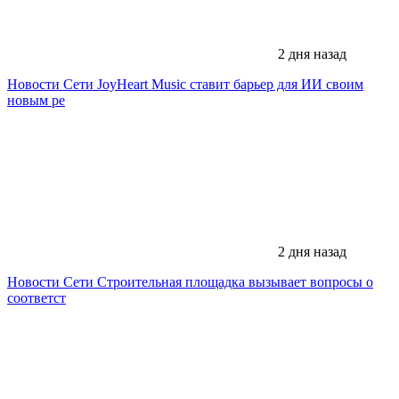
2 дня назад
Новости Сети
JoyHeart Music ставит барьер для ИИ своим
новым ре
2 дня назад
Новости Сети
Строительная площадка вызывает вопросы о
соответст