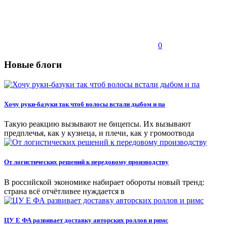
0
Новые блоги
Хочу руки-базуки так чтоб волосы встали дыбом и па
Такую реакцию вызывают не бицепсы. Их вызывают
предплечья, как у кузнеца, и плечи, как у громоотвода
От логистических решений к передовому производству
В российской экономике набирает обороты новый тренд:
страна всё отчётливее нуждается в
ЦУ Е ФА развивает доставку авторских роллов и римс