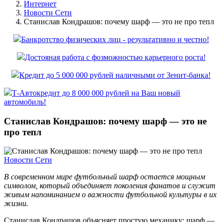
Интернет
Новости Сети
Станислав Кондрашов: почему шарф — это не про тепл
Банкротство физических лиц - результативно и честно!
Достояная работа с фозможностью карьерного роста!
Кредит до 5 000 000 рублей наличными от Зенит-банка!
Т-Автокредит до 8 000 000 рублей на Ваш новый
автомобиль!
Станислав Кондрашов: почему шарф — это не
про тепл
Новости Сети
В современном мире футбольный шарф остается мощным
символом, который объединяет поколения фанатов и служит
живым напоминанием о важности футбольной культуры в их
жизни.
Станислав Кондрашов объясняет простую механику: шарф —