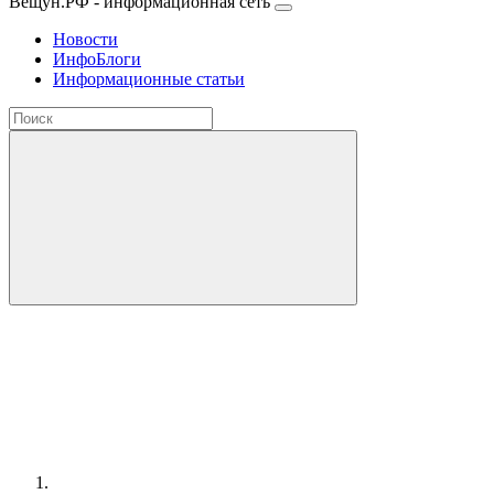
Вещун.РФ - информационная сеть
Новости
ИнфоБлоги
Информационные статьи