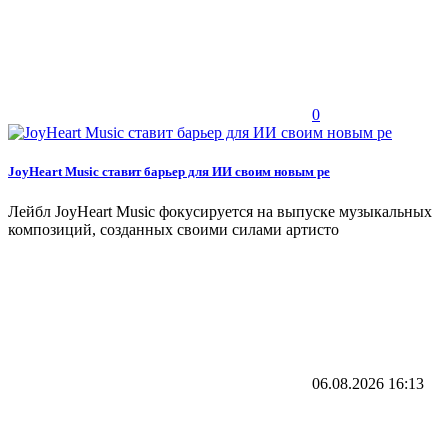
0
JoyHeart Music ставит барьер для ИИ своим новым ре
Лейбл JoyHeart Music фокусируется на выпуске музыкальных
композиций, созданных своими силами артисто
06.08.2026
16:13