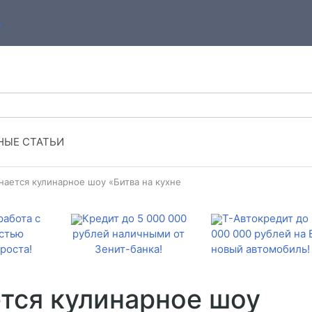
ЫЕ СТАТЬИ
нается кулинарное шоу «Битва на кухне
работа с
Кредит до 5 000 000
Т-Автокредит до 
стью
рублей наличными от
000 000 рублей на
роста!
Зенит-банка!
новый автомобиль!
ется кулинарное шоу