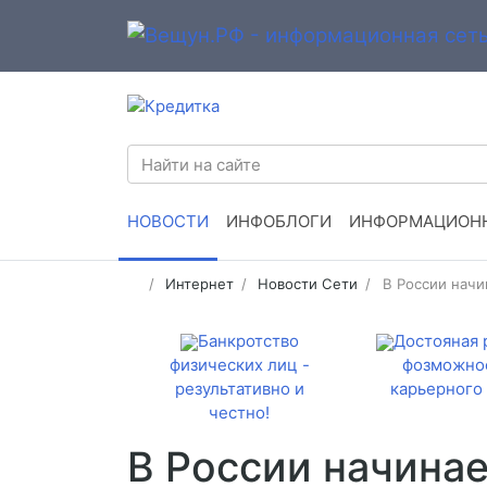
НОВОСТИ
ИНФОБЛОГИ
ИНФОРМАЦИОНН
Интернет
Новости Сети
В России начи
Банкротство
Достояная 
физических лиц -
фозможно
результативно и
карьерного 
честно!
В России начина