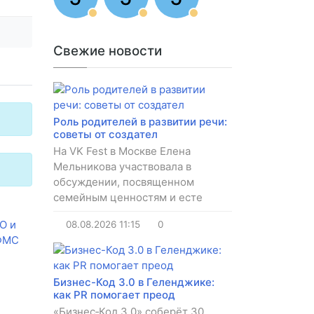
Свежие новости
Роль родителей в развитии речи:
советы от создател
На VK Fest в Москве Елена
Мельникова участвовала в
обсуждении, посвященном
семейным ценностям и есте
О и
08.08.2026
11:15
0
 ФМС
Бизнес-Код 3.0 в Геленджике:
как PR помогает преод
«Бизнес‑Код 3.0» соберёт 30