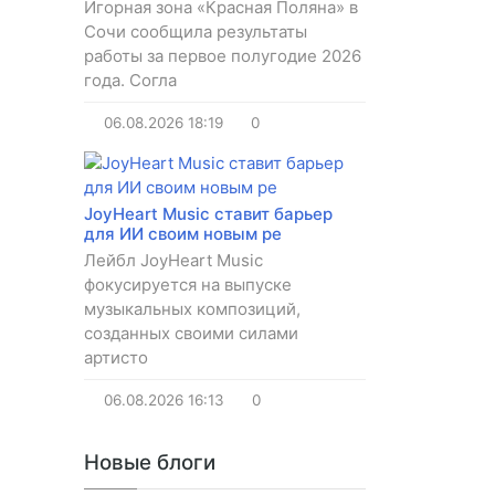
Игорная зона «Красная Поляна» в
Сочи сообщила результаты
работы за первое полугодие 2026
года. Согла
06.08.2026
18:19
0
JoyHeart Music ставит барьер
для ИИ своим новым ре
Лейбл JoyHeart Music
фокусируется на выпуске
музыкальных композиций,
созданных своими силами
артисто
06.08.2026
16:13
0
Новые блоги