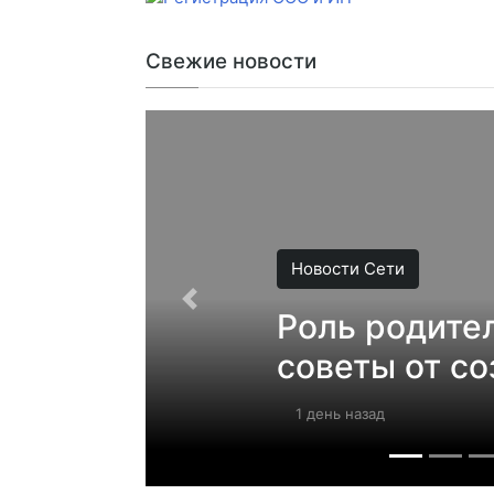
Свежие новости
Новости Сети
Роль родител
советы от со
1 день назад