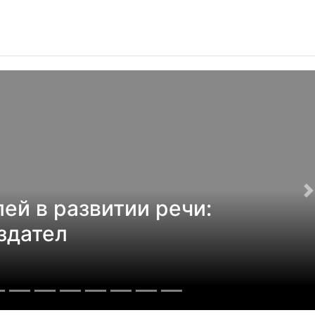
ей в развитии речи:
здател