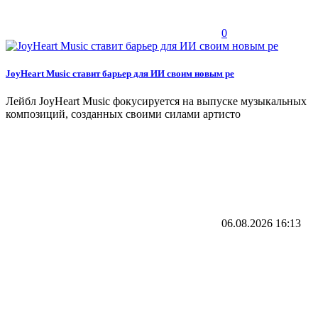
0
JoyHeart Music ставит барьер для ИИ своим новым ре
Лейбл JoyHeart Music фокусируется на выпуске музыкальных
композиций, созданных своими силами артисто
06.08.2026
16:13