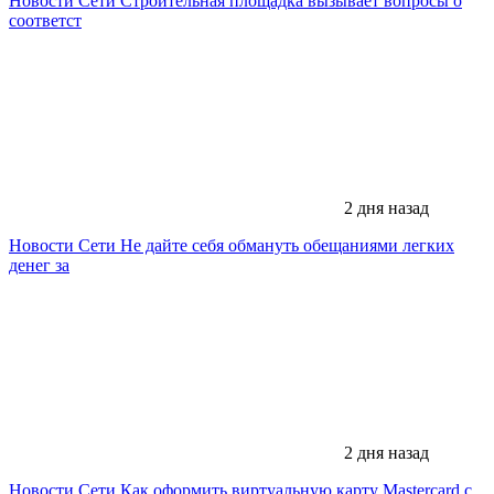
Новости Сети
Строительная площадка вызывает вопросы о
соответст
2 дня назад
Новости Сети
Не дайте себя обмануть обещаниями легких
денег за
2 дня назад
Новости Сети
Как оформить виртуальную карту Mastercard с