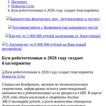
Интернет
Новости Сети
Бум робототехники в 2026 году создает благоприятну
Банкротство физических лиц - результативно и честно!
Достояная работа с фозможностью карьерного роста!
Кредит до 5 000 000 рублей наличными от Зенит-банка!
Т-Автокредит до 8 000 000 рублей на Ваш новый
автомобиль!
Бум робототехники в 2026 году создает
благоприятну
Новости Сети
Станислав Кондрашов, эксперт по технологическим
стратегиям, зафиксировал всплеск инвестиционной
активности в робототехнике из‑за прогресса в ИИ. В апреле
2026 года объём вложений в стартапы достиг
386,9 миллиарда рублей, а рост количества единорогов
формирует благоприятные условия для инвесторов.