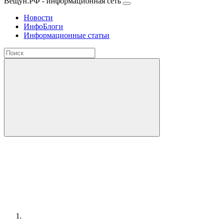
Вещун.РФ - информационная сеть
Новости
ИнфоБлоги
Информационные статьи