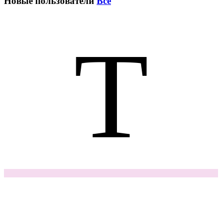
Новые пользователи
Все
T