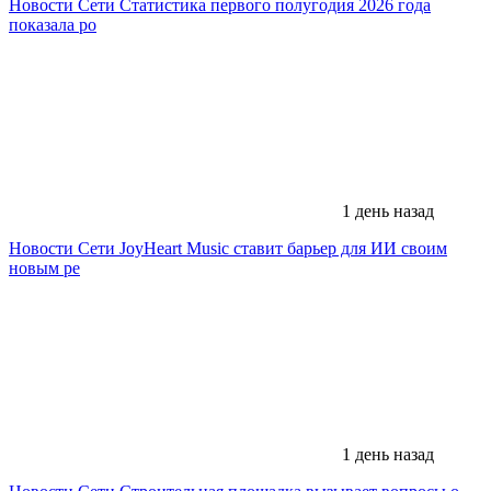
Новости Сети
Статистика первого полугодия 2026 года
показала ро
1 день назад
Новости Сети
JoyHeart Music ставит барьер для ИИ своим
новым ре
1 день назад