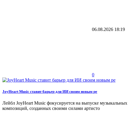
06.08.2026
18:19
0
JoyHeart Music ставит барьер для ИИ своим новым ре
Лейбл JoyHeart Music фокусируется на выпуске музыкальных
композиций, созданных своими силами артисто