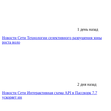
1 день назад
Новости Сети
Технологии селективного разрушения зоны
роста воло
2 дня назад
Новости Сети
Интерактивная схема API в Пассворк 7.7
ускоряет ин