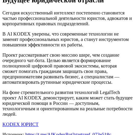
Будущее юридической отрасли
Сегодня искусственный интеллект постепенно становится
частью профессиональной деятельности юристов, адвокатов и
корпоративных правовых подразделений.
В AI KODEX уверены, что современные технологии не
заменят профессиональных юристов, а станут инструментом
повышения эффективности их работы.
Проект рассматривает свою миссию шире, чем создание
очередного чат-бота. Целью является формирование
полноценной цифровой правовой экосистемы, которая
сможет помогать гражданам защищать свои права,
предпринимателям развивать бизнес, а специалистам —
автоматизировать рутинные юридические процессы.
На фоне стремительного развития технологий LegalTech
проект AI KODEX демонстрирует, каким может стать будущее
юридической помощи в России — доступным,
технологичным и ориентированным на реальные потребности
людей.
KODEX ЮРИСТ
Источник:
https://t.me/AIKodexBot?start=ref_073e518c