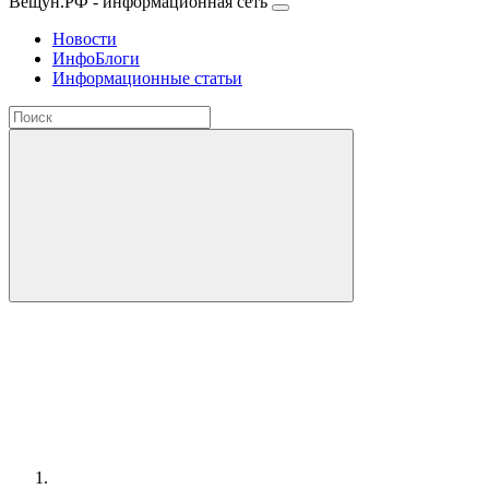
Вещун.РФ - информационная сеть
Новости
ИнфоБлоги
Информационные статьи