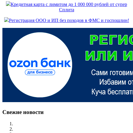
Кредитная карта с лимитом до 1 000 000 рублей от супер
Сплита
Регистрация ООО и ИП без походов в ФМС и госпошлин!
Свежие новости