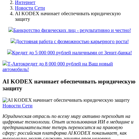
Интернет
Новости Сети
AI KODEX начинает обеспечивать юридическую
защиту
Банкротство физических лиц - результативно и честно!
Достояная работа с фозможностью карьерного роста!
Кредит до 5 000 000 рублей наличными от Зенит-банка!
Т-Автокредит до 8 000 000 рублей на Ваш новый
автомобиль!
AI KODEX начинает обеспечивать юридическую
защиту
Новости Сети
Юридическая отрасль по всему миру активно переходит на
цифровые технологии. Опыт использования ИИ в медицине и
предпринимательстве теперь переносится на правовую
сферу: российская платформа AI KODEX показывает, как
технологии могут служить защите прав человека.