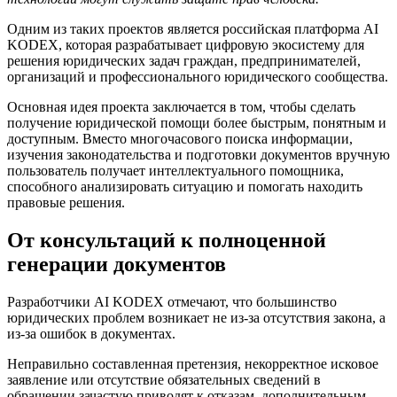
Одним из таких проектов является российская платформа AI
KODEX, которая разрабатывает цифровую экосистему для
решения юридических задач граждан, предпринимателей,
организаций и профессионального юридического сообщества.
Основная идея проекта заключается в том, чтобы сделать
получение юридической помощи более быстрым, понятным и
доступным. Вместо многочасового поиска информации,
изучения законодательства и подготовки документов вручную
пользователь получает интеллектуального помощника,
способного анализировать ситуацию и помогать находить
правовые решения.
От консультаций к полноценной
генерации документов
Разработчики AI KODEX отмечают, что большинство
юридических проблем возникает не из-за отсутствия закона, а
из-за ошибок в документах.
Неправильно составленная претензия, некорректное исковое
заявление или отсутствие обязательных сведений в
обращении зачастую приводят к отказам, дополнительным