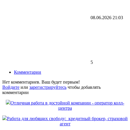
08.06.2026
21:03
5
Комментарии
Нет комментариев. Ваш будет первым!
Войдите
или
зарегистрируйтесь
чтобы добавлять
комментарии
Отличная работа в достойной компании - оператор колл-
центра
Работа для любящих свободу: кредитный брокер, страховой
агент