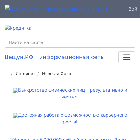
Войт
Вещун.РФ - информационная сеть
Интернет
Новости Сети
Банкротство физических лиц - результативно и
честно!
Достояная работа с фозможностью карьерного
роста!
Кредит до 5 000 000 рублей наличными от Зенит-