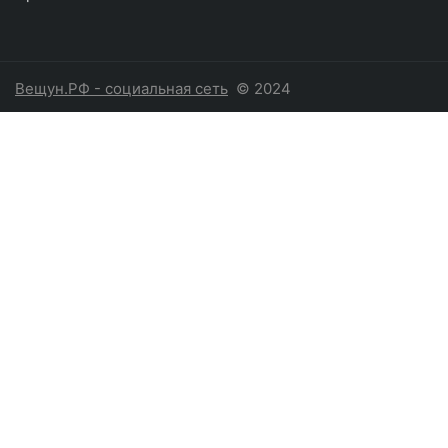
Вещун.РФ - социальная сеть
© 2024