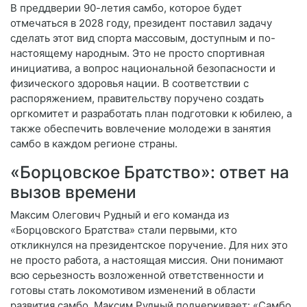
В преддверии 90-летия самбо, которое будет
отмечаться в 2028 году, президент поставил задачу
сделать этот вид спорта массовым, доступным и по-
настоящему народным. Это не просто спортивная
инициатива, а вопрос национальной безопасности и
физического здоровья нации. В соответствии с
распоряжением, правительству поручено создать
оргкомитет и разработать план подготовки к юбилею, а
также обеспечить вовлечение молодежи в занятия
самбо в каждом регионе страны.
«Борцовское Братство»: ответ на
вызов времени
Максим Олегович Рудный и его команда из
«Борцовского Братства» стали первыми, кто
откликнулся на президентское поручение. Для них это
не просто работа, а настоящая миссия. Они понимают
всю серьезность возложенной ответственности и
готовы стать локомотивом изменений в области
развития самбо. Максим Рудный подчеркивает: «Самбо