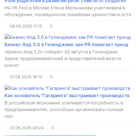
Роль родителей в развитии речи: советы от создател
На VK Fest в Москве Елена Мельникова участвовала в
обсуждении, посвященном семейным ценностям и есте
08.08.2026
11:15
0
Бизнес-Код 3.0 в Геленджике: как PR помогает преод
«Бизнес‑Код 3.0» соберёт 30 августа в Геленджик
Арене предпринимателей и представителей власти
южног
07.08.2026
16:14
0
Как основатель "Гагаринга" выстраивает производств
В российской экономике усиливается потребность в
предпринимателях, способных организовать полный
про
07.08.2026
08:24
0