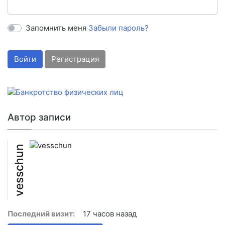
Запомнить меня
Забыли пароль?
Войти
Регистрация
Автор записи
vesschun
Последний визит:
17 часов назад