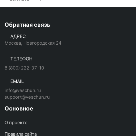
Обратная связь
АДРЕС
Москва, Новгородская 24
ТЕЛЕФОН
8 (800) 222-37-10
EMAIL
info@veschun.ru
support@veschun.ru
Основное
О проекте
Правила сайта