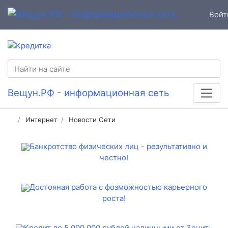
Войт
Вещун.РФ - информационная сеть
Интернет
Новости Сети
Банкротство физических лиц - результативно и
честно!
Достояная работа с фозможностью карьерного
роста!
Кредит до 5 000 000 рублей наличными от Зенит-