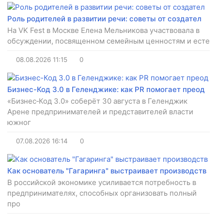
Роль родителей в развитии речи: советы от создател
На VK Fest в Москве Елена Мельникова участвовала в
обсуждении, посвященном семейным ценностям и есте
08.08.2026
11:15
0
Бизнес-Код 3.0 в Геленджике: как PR помогает преод
«Бизнес‑Код 3.0» соберёт 30 августа в Геленджик
Арене предпринимателей и представителей власти
южног
07.08.2026
16:14
0
Как основатель "Гагаринга" выстраивает производств
В российской экономике усиливается потребность в
предпринимателях, способных организовать полный
про