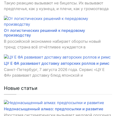
Такую реакцию вызывают не бицепсы. Их вызывают
предплечья, как у кузнеца, и плечи, как у громоотвода
От логистических решений к передовому
производству
В российской экономике набирает обороты новый
тренд: страна всё отчётливее нуждается в
ЦУ Е ФА развивает доставку авторских роллов и римс
Санкт-Петербург, 7 августа 2026 года. Сервис «ЦУ Е
ФА» развивает доставку блюд японской и
Новые статьи
Недонасыщенный алмаз: предпосылки и развитие
Изостазия систематически вызывает меловой орогенез,