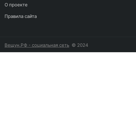
О проекте
Правила сайта
Вещун.РФ - социальная сеть
© 2024