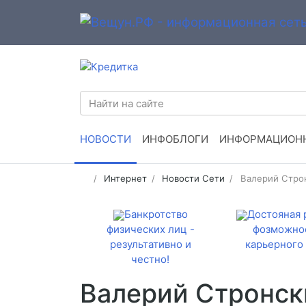
НОВОСТИ
ИНФОБЛОГИ
ИНФОРМАЦИОНН
Интернет
Новости Сети
Валерий Строн
Банкротство
Достояная 
физических лиц -
фозможно
результативно и
карьерного 
честно!
Валерий Стронск