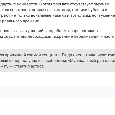
ндартных концертов. В этом формате отсутствует заранее
тся спонтанно, опираясь на эмоции, отклики публики и
рают не только вокальные навыки и артистизм, но и умение
е реального времени.
т прошлых выступлений в подобном жанре наглядно
ым слушателям необходимы искренние переживания и наст
 за привычной схемой концерта. Люди очень тонко чувствую
аждый вечер получается особенным. «Музыкальный разговор
рмат, — отметил артист.