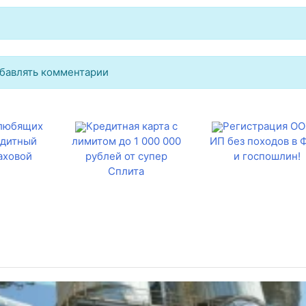
бавлять комментарии
 любящих
Кредитная карта с
Регистрация ОО
едитный
лимитом до 1 000 000
ИП без походов в
аховой
рублей от супер
и госпошлин!
Сплита