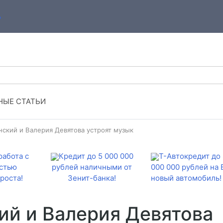
ЫЕ СТАТЬИ
ский и Валерия Девятова устроят музык
работа с
Кредит до 5 000 000
Т-Автокредит до 
стью
рублей наличными от
000 000 рублей на
роста!
Зенит-банка!
новый автомобиль!
ий и Валерия Девятова