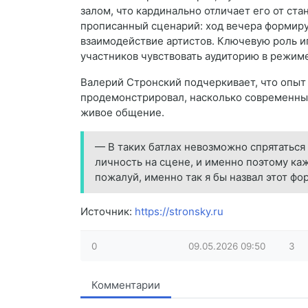
залом, что кардинально отличает его от ста
прописанный сценарий: ход вечера формируе
взаимодействие артистов. Ключевую роль иг
участников чувствовать аудиторию в режим
Валерий Стронский подчеркивает, что опы
продемонстрировал, насколько современн
живое общение.
— В таких батлах невозможно спрятаться
личность на сцене, и именно поэтому к
пожалуй, именно так я бы назвал этот фо
Источник:
https://stronsky.ru
0
09.05.2026
09:50
3
Комментарии