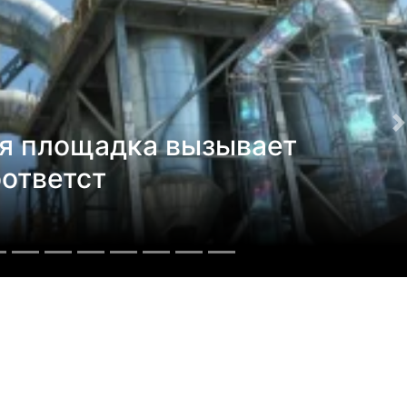
я площадка вызывает
оответст