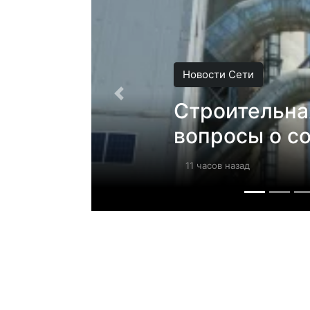
Новости Сети
Строительна
вопросы о с
11 часов назад