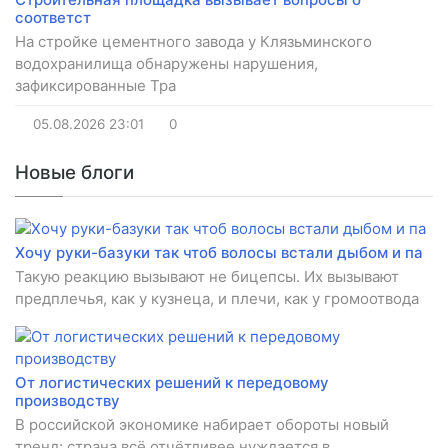
соответст
На стройке цементного завода у Клязьминского
водохранилища обнаружены нарушения,
зафиксированные Тра
05.08.2026
23:01
0
Новые блоги
Хочу руки-базуки так чтоб волосы встали дыбом и па
Такую реакцию вызывают не бицепсы. Их вызывают
предплечья, как у кузнеца, и плечи, как у громоотвода
От логистических решений к передовому
производству
В российской экономике набирает обороты новый
тренд: страна всё отчётливее нуждается в