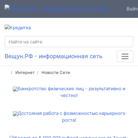
Войт
Вещун.РФ - информационная сеть
Интернет
Новости Сети
Банкротство физических лиц - результативно и
честно!
Достояная работа с фозможностью карьерного
роста!
Кредит до 5 000 000 рублей наличными от Зенит-