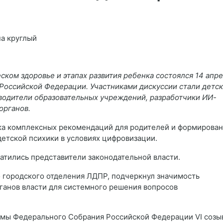
ком здоровье и этапах развития ребенка состоялся 14 апр
Российской Федерации. Участниками дискуссии стали детс
оводители образовательных учреждений, разработчики ИИ-
органов.
ка комплексных рекомендаций для родителей и формирова
детской психики в условиях цифровизации.
атились представители законодательной власти.
 городского отделения ЛДПР, подчеркнул значимость
ганов власти для системного решения вопросов
умы Федерального Собрания Российской Федерации VI созы