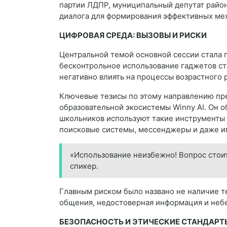
партии ЛДПР, муниципальный депутат райо
диалога для формирования эффективных мех
ЦИФРОВАЯ СРЕДА: ВЫЗОВЫ И РИСКИ
Центральной темой основной сессии стала 
бесконтрольное использование гаджетов с
негативно влиять на процессы возрастного 
Ключевые тезисы по этому направлению пре
образовательной экосистемы Winny AI. Он о
школьников используют такие инструменты —
поисковые системы, мессенджеры и даже и
«Использование неизбежно! Вопрос стоит
спикер.
Главным риском было названо не наличие т
общения, недостоверная информация и небе
БЕЗОПАСНОСТЬ И ЭТИЧЕСКИЕ СТАНДАРТ