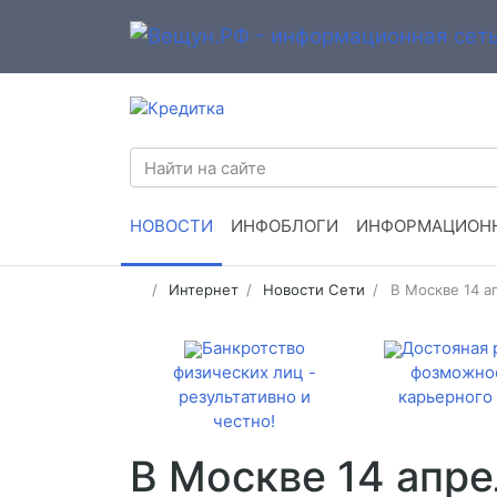
НОВОСТИ
ИНФОБЛОГИ
ИНФОРМАЦИОНН
Интернет
Новости Сети
В Москве 14 а
Банкротство
Достояная 
физических лиц -
фозможно
результативно и
карьерного 
честно!
В Москве 14 апре