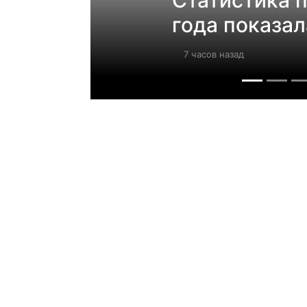
года показал
7 часов назад