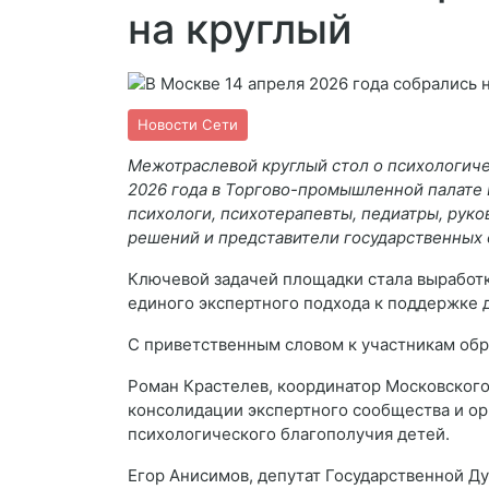
на круглый
Новости Сети
Межотраслевой круглый стол о психологичес
2026 года в Торгово-промышленной палате 
психологи, психотерапевты, педиатры, рук
решений и представители государственных 
Ключевой задачей площадки стала выработ
единого экспертного подхода к поддержке 
С приветственным словом к участникам обр
Роман Крастелев, координатор Московского
консолидации экспертного сообщества и ор
психологического благополучия детей.
Егор Анисимов, депутат Государственной Д