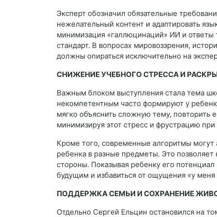
Эксперт обозначил обязательные требования
нежелательный контент и адаптировать язы
минимизация «галлюцинаций» ИИ и ответы 
стандарт. В вопросах мировоззрения, истор
должны опираться исключительно на экспер
СНИЖЕНИЕ УЧЕБНОГО СТРЕССА И РАСКР
Важным блоком выступления стала тема шко
некомпетентным часто формируют у ребенка
мягко объяснить сложную тему, повторить е
минимизируя этот стресс и фрустрацию при
Кроме того, современные алгоритмы могут 
ребенка в разные предметы. Это позволяет 
стороны. Показывая ребенку его потенциал 
будущим и избавиться от ощущения «у меня 
ПОДДЕРЖКА СЕМЬИ И СОХРАНЕНИЕ ЖИВ
Отдельно Сергей Ельцин остановился на то