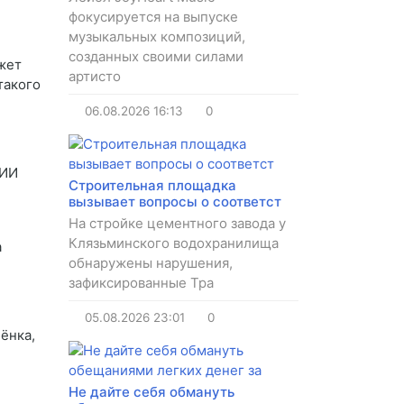
фокусируется на выпуске
музыкальных композиций,
созданных своими силами
жет
артисто
такого
06.08.2026
16:13
0
 ИИ
Строительная площадка
вызывает вопросы о соответст
На стройке цементного завода у
Клязьминского водохранилища
а
обнаружены нарушения,
зафиксированные Тра
05.08.2026
23:01
0
ёнка,
Не дайте себя обмануть