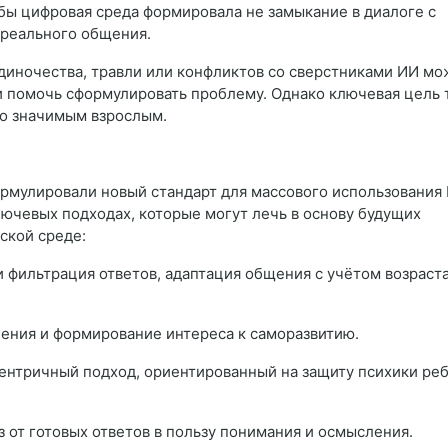
бы цифровая среда формировала не замыкание в диалоге с
 реального общения.
диночества, травли или конфликтов со сверстниками ИИ мо
 и помочь сформулировать проблему. Однако ключевая цель 
со значимым взрослым.
ормулировали новый стандарт для массового использования
ключевых подходах, которые могут лечь в основу будущих
ской среде:
 и фильтрация ответов, адаптация общения с учётом возраст
ления и формирование интереса к саморазвитию.
ентричный подход, ориентированный на защиту психики реб
аз от готовых ответов в пользу понимания и осмысления.