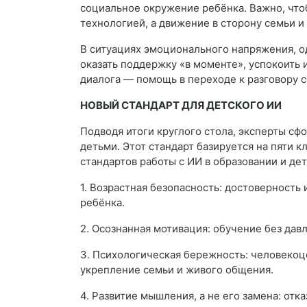
социальное окружение ребёнка. Важно, что
технологией, а движение в сторону семьи и
В ситуациях эмоционального напряжения, о
оказать поддержку «в моменте», успокоить
диалога — помощь в переходе к разговору 
НОВЫЙ СТАНДАРТ ДЛЯ ДЕТСКОГО ИИ
Подводя итоги круглого стола, эксперты сф
детьми. Этот стандарт базируется на пяти 
стандартов работы с ИИ в образовании и дет
1. Возрастная безопасность: достоверность
ребёнка.
2. Осознанная мотивация: обучение без дав
3. Психологическая бережность: человекоц
укрепление семьи и живого общения.
4. Развитие мышления, а не его замена: отк