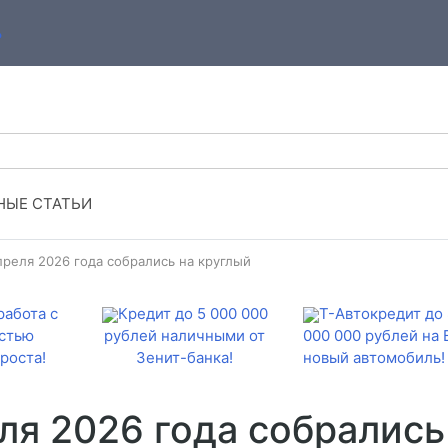
ЫЕ СТАТЬИ
преля 2026 года собрались на круглый
работа с
Кредит до 5 000 000
Т-Автокредит до 
стью
рублей наличными от
000 000 рублей на
роста!
Зенит-банка!
новый автомобиль!
ля 2026 года собрались