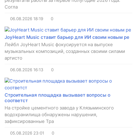
результаты работы за первое полугодие 2026 года.
Согла
06.08.2026
18:19
0
JoyHeart Music ставит барьер для ИИ своим новым ре
Лейбл JoyHeart Music фокусируется на выпуске
музыкальных композиций, созданных своими силами
артисто
06.08.2026
16:13
0
Строительная площадка вызывает вопросы о
соответст
На стройке цементного завода у Клязьминского
водохранилища обнаружены нарушения,
зафиксированные Тра
05.08.2026
23:01
0