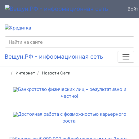
Войт
Вещун.РФ - информационная сеть
Интернет
Новости Сети
Банкротство физических лиц - результативно и
честно!
Достояная работа с фозможностью карьерного
роста!
Кредит до 5 000 000 рублей наличными от Зенит-