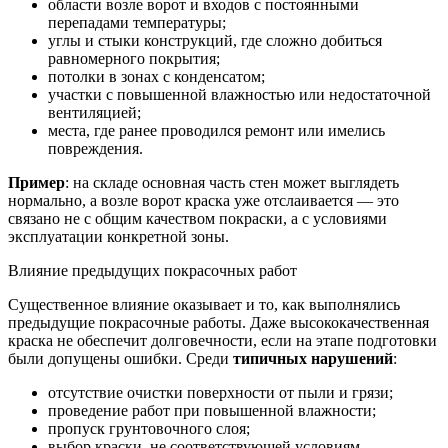
области возле ворот и входов с постоянными
перепадами температуры;
углы и стыки конструкций, где сложно добиться
равномерного покрытия;
потолки в зонах с конденсатом;
участки с повышенной влажностью или недостаточной
вентиляцией;
места, где ранее проводился ремонт или имелись
повреждения.
Пример
: на складе основная часть стен может выглядеть
нормально, а возле ворот краска уже отслаивается — это
связано не с общим качеством покраски, а с условиями
эксплуатации конкретной зоны.
Влияние предыдущих покрасочных работ
Существенное влияние оказывает и то, как выполнялись
предыдущие покрасочные работы. Даже высококачественная
краска не обеспечит долговечности, если на этапе подготовки
были допущены ошибки. Среди
типичных нарушений
:
отсутствие очистки поверхности от пыли и грязи;
проведение работ при повышенной влажности;
пропуск грунтовочного слоя;
выбор краски, не соответствующей условиям