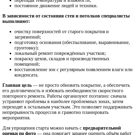
перепады температуры и влажности;
постоянное движение людей и техники.
В зависимости от состояния стен и потолков специалисты
выполняют:
очистку поверхностей от старого покрытия и
загрязнений;
подготовку основания (обеспыливание, выравнивание,
грунтовку);
локальный ремонт повреждённых участков;
покраску цехов, складов и производственных
помещений;
восстановление зон с регулярным появлением влаги или
конденсата.
Главная цель
— не просто обновить покрытие, а обеспечить
его долговечность и избежать необходимости скоростного
повторного ремонта. Работы организуют поэтапно: сначала
устраняют проблемы в наиболее проблемных зонах, затем
переходят к остальным участкам. Это позволяет поддерживать
непрерывность процессов и грамотно планировать
мероприятия.
Для упрощения старта можно начать с
предварительной
оценки по фото
— она помогает заранее оценить объём работ