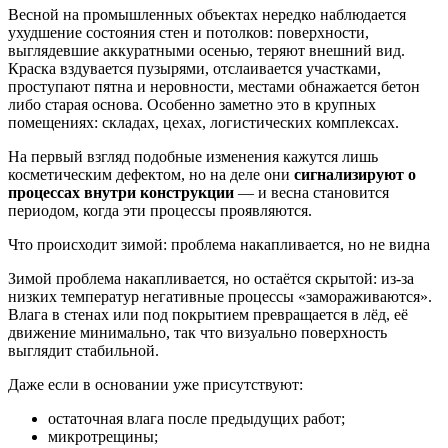
Весной на промышленных объектах нередко наблюдается
ухудшение состояния стен и потолков: поверхности,
выглядевшие аккуратными осенью, теряют внешний вид.
Краска вздувается пузырями, отслаивается участками,
проступают пятна и неровности, местами обнажается бетон
либо старая основа. Особенно заметно это в крупных
помещениях: складах, цехах, логистических комплексах.
На первый взгляд подобные изменения кажутся лишь
косметическим дефектом, но на деле они
сигнализируют о
процессах внутри конструкции
— и весна становится
периодом, когда эти процессы проявляются.
Что происходит зимой: проблема накапливается, но не видна
Зимой проблема накапливается, но остаётся скрытой: из‑за
низких температур негативные процессы «замораживаются».
Влага в стенах или под покрытием превращается в лёд, её
движение минимально, так что визуально поверхность
выглядит стабильной.
Даже если в основании уже присутствуют:
остаточная влага после предыдущих работ;
микротрещины;