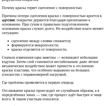
Почему краска теряет сцепление с поверхностью
Причина потери сцепления краски с поверхностью кроется в
адгезии
: покрытие держится благодаря прилипанию к
основанию. При сухом и правильно подготовленном
основании краска служит долго. Но воздействие влаги меняет
ситуацию:
сцепление между слоями снижается;
формируются микрополости;
краска отделяется от поверхности.
Сначала изменения едва заметны — возникают небольшие
вздутия. Затем слой становится нестабильным: даже лёгкое
механическое воздействие может привести к отслоению
краски пластами, что особенно выражено на больших
плоскостях с неравномерной нагрузкой.
Где проблема проявляется в первую очередь
Отслаивание краски происходит не случайным образом, а в
определённых зонах — там, где процесс идёт быстрее и чаще
всего. К таким участкам относятся: