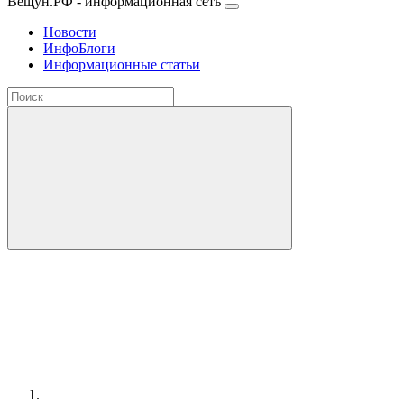
Вещун.РФ - информационная сеть
Новости
ИнфоБлоги
Информационные статьи