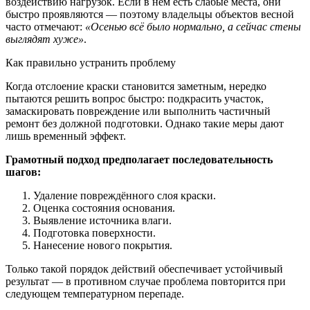
воздействию нагрузок. Если в нём есть слабые места, они
быстро проявляются — поэтому владельцы объектов весной
часто отмечают:
«Осенью всё было нормально, а сейчас стены
выглядят хуже»
.
Как правильно устранить проблему
Когда отслоение краски становится заметным, нередко
пытаются решить вопрос быстро: подкрасить участок,
замаскировать повреждение или выполнить частичный
ремонт без должной подготовки. Однако такие меры дают
лишь временный эффект.
Грамотный подход предполагает последовательность
шагов:
Удаление повреждённого слоя краски.
Оценка состояния основания.
Выявление источника влаги.
Подготовка поверхности.
Нанесение нового покрытия.
Только такой порядок действий обеспечивает устойчивый
результат — в противном случае проблема повторится при
следующем температурном перепаде.