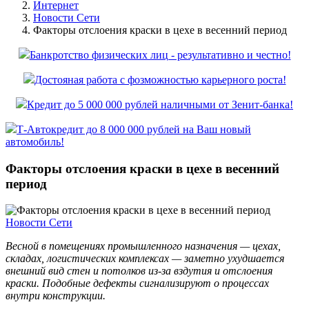
Интернет
Новости Сети
Факторы отслоения краски в цехе в весенний период
Банкротство физических лиц - результативно и честно!
Достояная работа с фозможностью карьерного роста!
Кредит до 5 000 000 рублей наличными от Зенит-банка!
Т-Автокредит до 8 000 000 рублей на Ваш новый
автомобиль!
Факторы отслоения краски в цехе в весенний
период
Новости Сети
Весной в помещениях промышленного назначения — цехах,
складах, логистических комплексах — заметно ухудшается
внешний вид стен и потолков из‑за вздутия и отслоения
краски. Подобные дефекты сигнализируют о процессах
внутри конструкции.