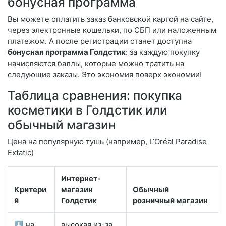
бонусная программа
Вы можете оплатить заказ банковской картой на сайте,
через электронные кошельки, по СБП или наложенным
платежом. А после регистрации станет доступна
бонусная программа Голдстик
: за каждую покупку
начисляются баллы, которые можно тратить на
следующие заказы. Это экономия поверх экономии!
Таблица сравнения: покупка
косметики в Голдстик или
обычный магазин
Цена на популярную тушь (например, L’Oréal Paradise
Extatic)
Интернет-
Критери
магазин
Обычный
й
Голдстик
розничный магазин
⬇️ на
высокая из-за