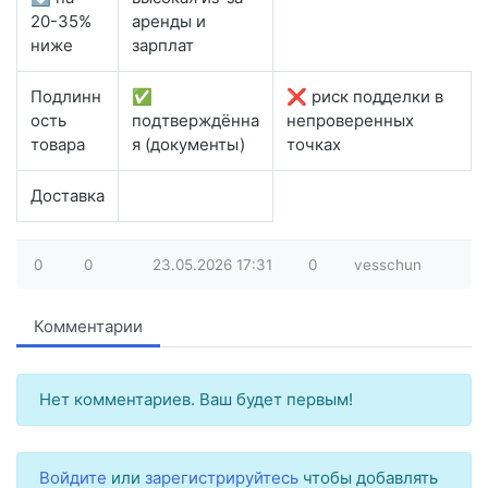
20-35%
аренды и
ниже
зарплат
Подлинн
✅
❌ риск подделки в
ость
подтверждённа
непроверенных
товара
я (документы)
точках
Доставка
0
0
23.05.2026
17:31
0
vesschun
Комментарии
Нет комментариев. Ваш будет первым!
Войдите
или
зарегистрируйтесь
чтобы добавлять