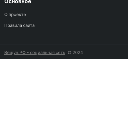
Основное
О проекте
Правила сайта
Вещун.РФ - социальная сеть
© 2024