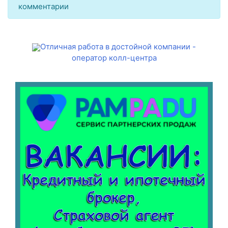
комментарии
Отличная работа в достойной компании -
оператор колл-центра