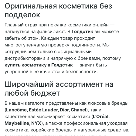
Оригинальная косметика без
подделок
Главный страх при покупке косметики онлайн —
наткнуться на фальсификат. В
Голдстик
вы можете
забыть об этом. Каждый товар проходит
многоступенчатую проверку подлинности. Мы
сотрудничаем только с официальными
дистрибьюторами и напрямую с брендами, поэтому
купить косметику в Голдстик
— значит быть
уверенной в её качестве и безопасности.
Широчайший ассортимент на
любой бюджет
В нашем каталоге представлены как люксовые бренды
(
Lancôme, Estée Lauder, Dior, Chanel
), так и
качественная масс-маркет косметика (
L’Oréal,
Maybelline, NYX
), а также профессиональная уходовая
косметика, корейские бренды и натуральные средства.