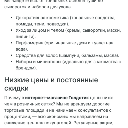
Вы найдёте всё: от тональных основ и туши до
сывороток и наборов для ухода.
Декоративная косметика (тональные средства,
помады, тени, подводки).
Уход за лицом и телом (кремы, сыворотки, маски,
пилинги).
Парфюмерия (оригинальные духи и туалетная
вода).
Средства для волос (шампуни, бальзамы, масла).
Наборы и миниатюры (идеально для знакомства с
брендом).
Низкие цены и постоянные
скидки
Почему в
интернет-магазине Голдстик
цены ниже,
чем в розничных сетях? Мы не арендуем дорогие
торговые площади и не нанимаем консультантов с
процентами, — всю экономию мы направляем на
снижение цен для покупателей. Регулярные акции,