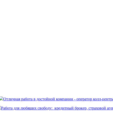
Отличная работа в достойной компании - оператор колл-центр
Работа для любящих свободу: кредитный брокер, страховой аге