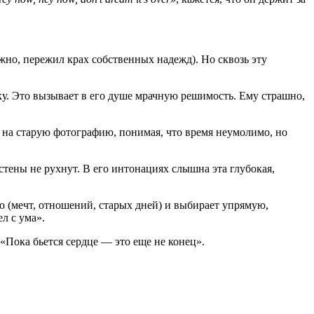
но, пережил крах собственных надежд). Но сквозь эту
ку. Это вызывает в его душе мрачную решимость. Ему страшно,
 на старую фотографию, понимая, что время неумолимо, но
 стены не рухнут. В его интонациях слышна эта глубокая,
 (мечт, отношений, старых дней) и выбирает упрямую,
л с ума».
«Пока бьется сердце — это еще не конец».