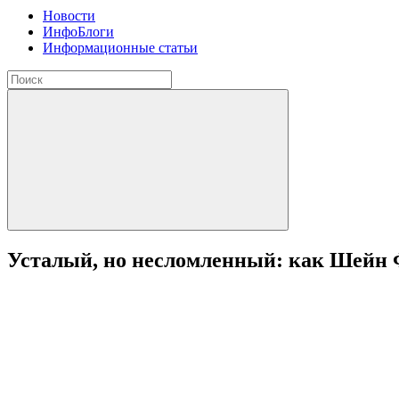
Новости
ИнфоБлоги
Информационные статьи
Усталый, но несломленный: как Шейн 