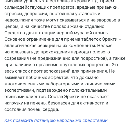
высокий уровень холестерина в крови и т.д. Приём
сильнодействующих препаратов, вредные привычки,
стрессы, депрессия, постоянная усталость и
недосыпания тоже могут сказываться и на здоровье в
целом, и на качестве половой жизни отдельно.
Средство для потенции черный муравей отзывы.
Основное ограничение для приема таблеток Эректи –
аллергическая реакция на их компоненты. Нельзя
использовать до прохождения периода полового
созревания (не предназначено для подростков), а также
при наличии в организме опухолевых процессов. Это
весь список противопоказаний для применения. Не
вызывает побочных эффектов, что доказано
многочисленными лабораторными и клиническими
экспертизами, подтверждено положительными
отзывами клиентов. Состав Эректи не оказывает
нагрузку на печень, безопасен для активности и
состояния почек, сердца.
Как повысить потенцию народными средствами