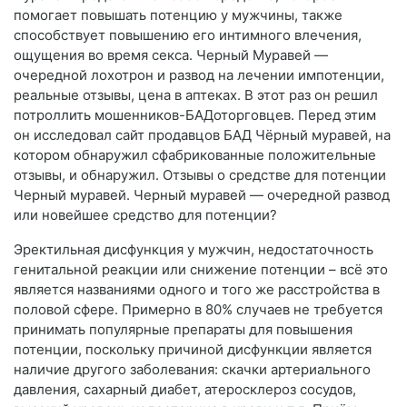
помогает повышать потенцию у мужчины, также
способствует повышению его интимного влечения,
ощущения во время секса. Черный Муравей —
очередной лохотрон и развод на лечении импотенции,
реальные отзывы, цена в аптеках. В этот раз он решил
потроллить мошенников-БАДоторговцев. Перед этим
он исследовал сайт продавцов БАД Чёрный муравей, на
котором обнаружил сфабрикованные положительные
отзывы, и обнаружил. Отзывы о средстве для потенции
Черный муравей. Черный муравей — очередной развод
или новейшее средство для потенции?
Эректильная дисфункция у мужчин, недостаточность
генитальной реакции или снижение потенции – всё это
является названиями одного и того же расстройства в
половой сфере. Примерно в 80% случаев не требуется
принимать популярные препараты для повышения
потенции, поскольку причиной дисфункции является
наличие другого заболевания: скачки артериального
давления, сахарный диабет, атеросклероз сосудов,