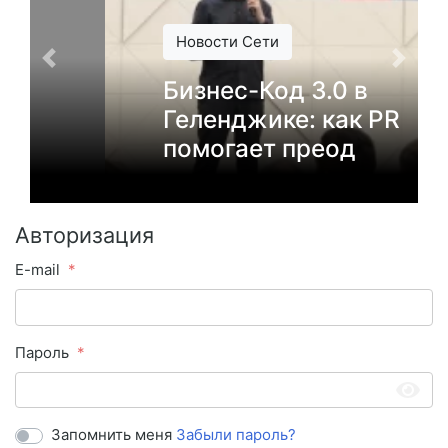
Новости Сети
Бизнес-Код 3.0 в
Геленджике: как PR
помогает преод
Авторизация
E-mail
Пароль
Запомнить меня
Забыли пароль?