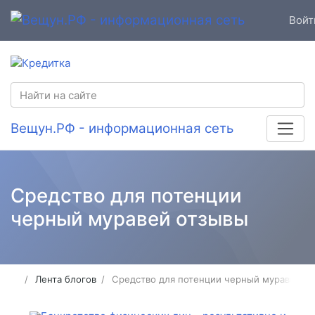
Войт
Вещун.РФ - информационная сеть
Средство для потенции
черный муравей отзывы
Лента блогов
Средство для потенции черный муравей о