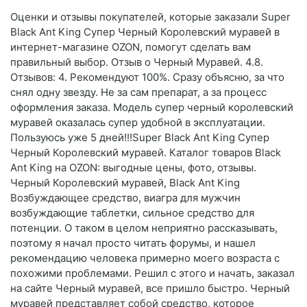
Оценки и отзывы покупателей, которые заказали Super
Black Ant King Супер Черный Королевский муравей в
интернет-магазине OZON, помогут сделать вам
правильный выбор. Отзыв о Черный Муравей. 4.8.
Отзывов: 4. Рекомендуют 100%. Сразу объясню, за что
снял одну звезду. Не за сам препарат, а за процесс
оформления заказа. Модель супер черный королевский
муравей оказалась супер удобной в эксплуатации.
Пользуюсь уже 5 дней!!!Super Black Ant King Супер
Черный Королевский муравей. Каталог товаров Black
Ant King на OZON: выгодные цены, фото, отзывы.
Черный Королевский муравей, Black Ant King
Возбуждающее средство, виагра для мужчин
возбуждающие таблетки, сильное средство для
потенции. О таком в целом неприятно рассказывать,
поэтому я начал просто читать форумы, и нашел
рекомендацию человека примерно моего возраста с
похожими проблемами. Решил с этого и начать, заказал
на сайте Черный муравей, все пришло быстро. Черный
муравей представляет собой средство, которое