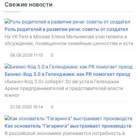
Свежие новости
Роль родителей в развитии речи: советы от создател
На VK Fest в Москве Елена Мельникова участвовала в
обсуждении, посвященном семейным ценностям и есте
08.08.2026
11:15
0
Бизнес-Код 3.0 в Геленджике: как PR помогает преод
«Бизнес‑Код 3.0» соберёт 30 августа в Геленджик
Арене предпринимателей и представителей власти
южног
07.08.2026
16:14
0
Как основатель "Гагаринга" выстраивает производств
В российской экономике усиливается потребность в