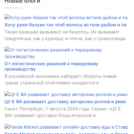
Новые блоги
Хочу руки-базуки так чтоб волосы встали дыбом и па
Такую реакцию вызывают не бицепсы. Их вызывают
предплечья, как у кузнеца, и плечи, как у громоотвода
От логистических решений к передовому
производству
В российской экономике набирает обороты новый
тренд: страна всё отчётливее нуждается в
ЦУ Е ФА развивает доставку авторских роллов и римс
Санкт-Петербург, 7 августа 2026 года. Сервис «ЦУ Е
ФА» развивает доставку блюд японской и