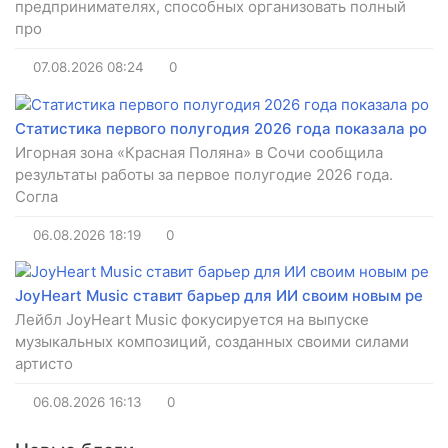
предпринимателях, способных организовать полный
про
07.08.2026
08:24
0
Статистика первого полугодия 2026 года показала ро
Игорная зона «Красная Поляна» в Сочи сообщила
результаты работы за первое полугодие 2026 года.
Согла
06.08.2026
18:19
0
JoyHeart Music ставит барьер для ИИ своим новым ре
Лейбл JoyHeart Music фокусируется на выпуске
музыкальных композиций, созданных своими силами
артисто
06.08.2026
16:13
0